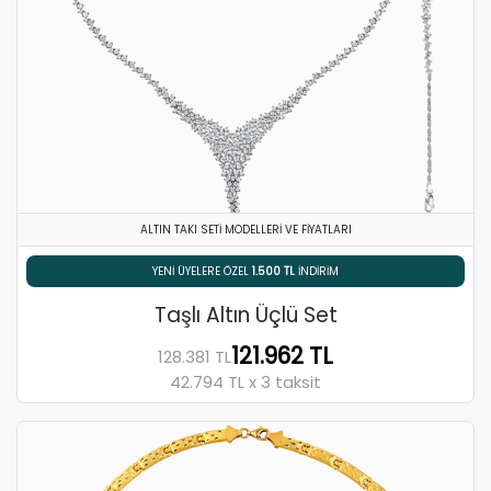
ALTIN TAKI SETI MODELLERI VE FIYATLARI
% 5 HAVALE / EFT İNDIRIMI
Taşlı Altın Üçlü Set
121.962 TL
128.381 TL
42.794 TL x 3 taksit