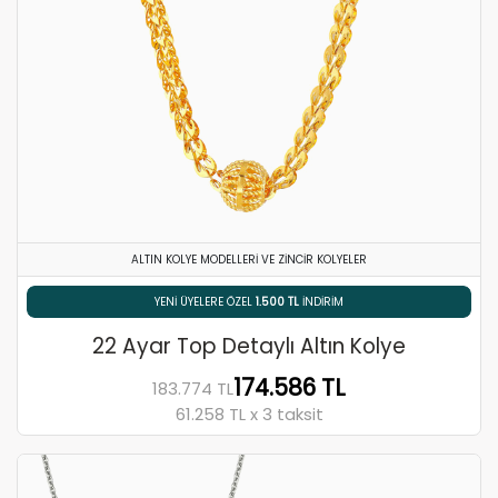
ALTIN KOLYE MODELLERI VE ZINCIR KOLYELER
% 5 HAVALE / EFT İNDIRIMI
22 Ayar Top Detaylı Altın Kolye
174.586 TL
183.774 TL
61.258 TL x 3 taksit