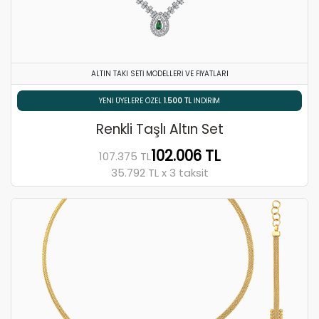
ALTIN TAKI SETI MODELLERI VE FIYATLARI
% 5 HAVALE / EFT İNDIRIMI
Renkli Taşlı Altın Set
102.006 TL
107.375 TL
35.792 TL x 3 taksit