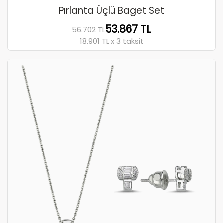
Pırlanta Üçlü Baget Set
53.867 TL
56.702 TL
18.901 TL x 3 taksit