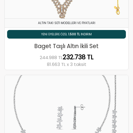
ALTIN TAKI SETI MODELLERI VE FIYATLARI
% 5 HAVALE / EFT İNDIRIMI
Baget Taşlı Altın İkili Set
232.738 TL
244.988 TL
81.663 TL x 3 taksit