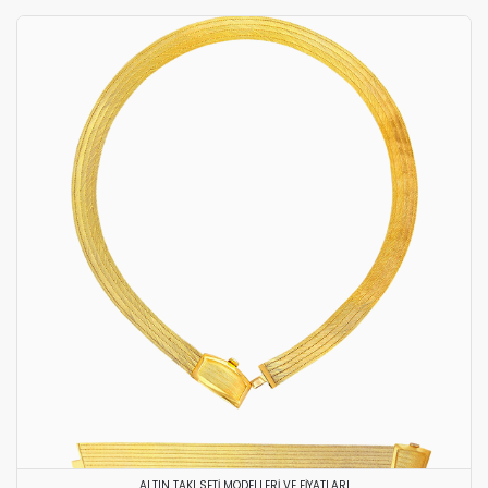
ALTIN TAKI SETI MODELLERI VE FIYATLARI