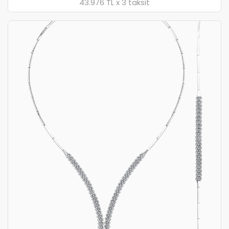
43.976 TL x 3 taksit