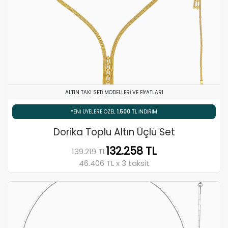
ALTIN TAKI SETI MODELLERI VE FIYATLARI
% 5 HAVALE / EFT İNDIRIMI
Dorika Toplu Altın Üçlü Set
132.258 TL
139.219 TL
46.406 TL x 3 taksit