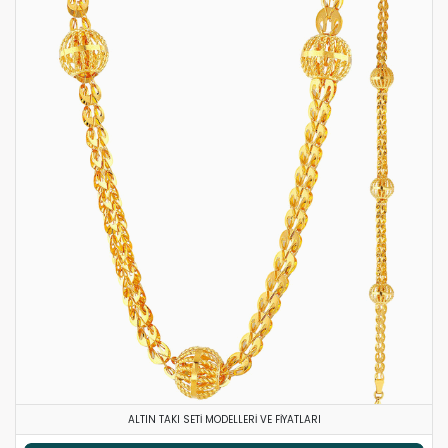
ALTIN TAKI SETI MODELLERI VE FIYATLARI