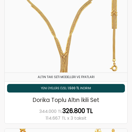
ALTIN TAKI SETI MODELLERI VE FIYATLARI
% 5 HAVALE / EFT İNDIRIMI
Dorika Toplu Altın İkili Set
326.800 TL
344.000 TL
114.667 TL x 3 taksit