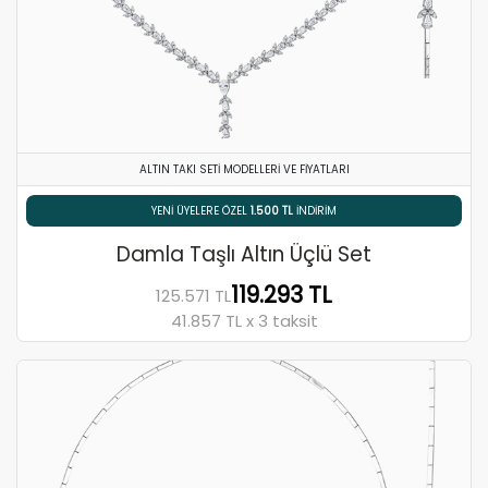
ALTIN TAKI SETI MODELLERI VE FIYATLARI
% 5 HAVALE / EFT İNDIRIMI
Damla Taşlı Altın Üçlü Set
119.293 TL
125.571 TL
41.857 TL x 3 taksit