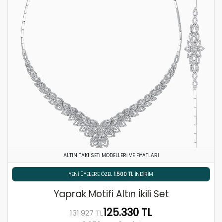
ALTIN TAKI SETI MODELLERI VE FIYATLARI
% 5 HAVALE / EFT İNDIRIMI
Yaprak Motifi Altın İkili Set
125.330 TL
131.927 TL