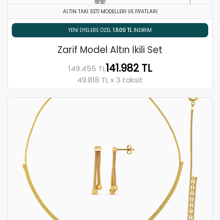
ALTIN TAKI SETI MODELLERI VE FIYATLARI
% 5 HAVALE / EFT İNDIRIMI
Zarif Model Altın İkili Set
141.982 TL
149.455 TL
49.818 TL x 3 taksit