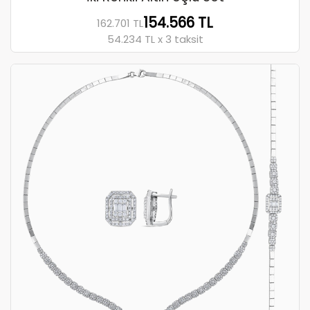
154.566 TL
162.701 TL
54.234 TL x 3 taksit