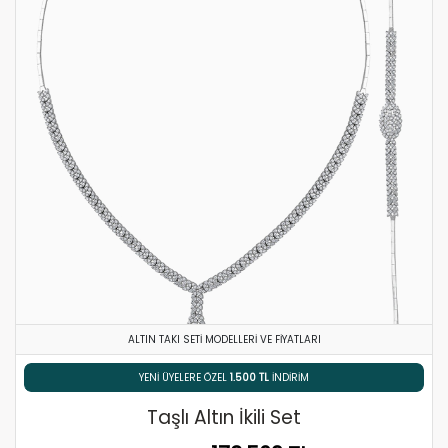
ALTIN TAKI SETI MODELLERI VE FIYATLARI
% 5 HAVALE / EFT İNDIRIMI
Taşlı Altın İkili Set