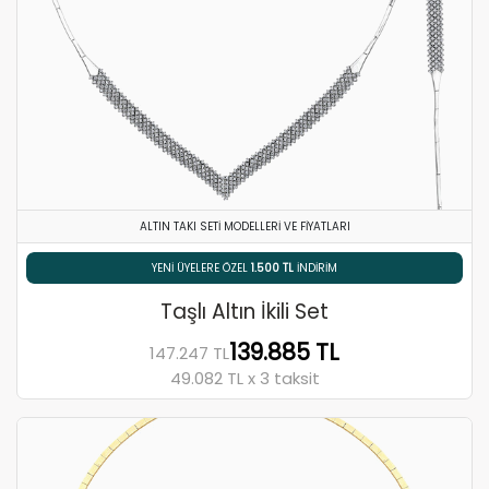
ALTIN TAKI SETI MODELLERI VE FIYATLARI
% 5 HAVALE / EFT İNDIRIMI
Taşlı Altın İkili Set
139.885 TL
147.247 TL
49.082 TL x 3 taksit