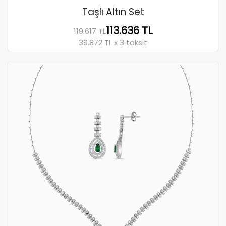
Taşlı Altın Set
113.636 TL
119.617 TL
39.872 TL x 3 taksit