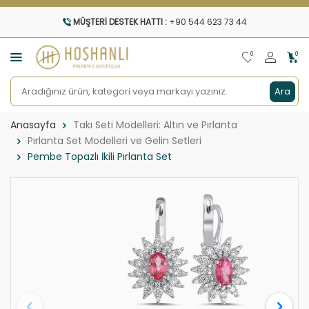
MÜŞTERI DESTEK HATTI :
+90 544 623 73 44
0
0
Ara
Anasayfa
Takı Seti Modelleri: Altın ve Pırlanta
Pırlanta Set Modelleri ve Gelin Setleri
Pembe Topazlı İkili Pırlanta Set