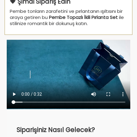
💗 Şimdi Sipariş Edin
Pembe tonların zarafetini ve pırlantanın ışıltısını bir
araya getiren bu
Pembe Topazlı İkili Pırlanta Set
ile
stilinize romantik bir dokunuş katın.
Siparişiniz Nasıl Gelecek?