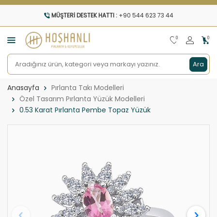
MÜŞTERI DESTEK HATTI :
+90 544 623 73 44
0
0
Ara
Anasayfa
Pırlanta Takı Modelleri
Özel Tasarım Pırlanta Yüzük Modelleri
0.53 Karat Pırlanta Pembe Topaz Yüzük