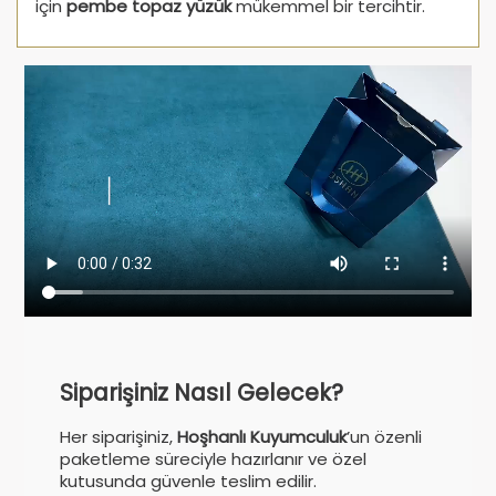
için
pembe topaz yüzük
mükemmel bir tercihtir.
Siparişiniz Nasıl Gelecek?
Her siparişiniz,
Hoşhanlı Kuyumculuk
’un özenli
paketleme süreciyle hazırlanır ve özel
kutusunda güvenle teslim edilir.