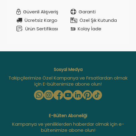
Güvenli Alışveriş
Garanti
Ücretsiz Kargo
Özel Şık Kutunda
Ürün Sertifikası
Kolay İade
Sosyal Medya
Takipçilerimize Özel Kampanya ve Fırsatlardan olmak
için E-bültenimize abone olun!
E-Bülten Aboneliği
Kampanya ve yeniliklerden haberdar olmak için e-
bültenimize abone olun!