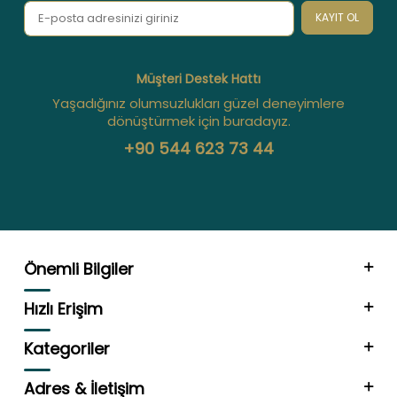
KAYIT OL
Müşteri Destek Hattı
Yaşadığınız olumsuzlukları güzel deneyimlere
dönüştürmek için buradayız.
+90 544 623 73 44
Önemli Bilgiler
Hızlı Erişim
Kategoriler
Adres & İletişim