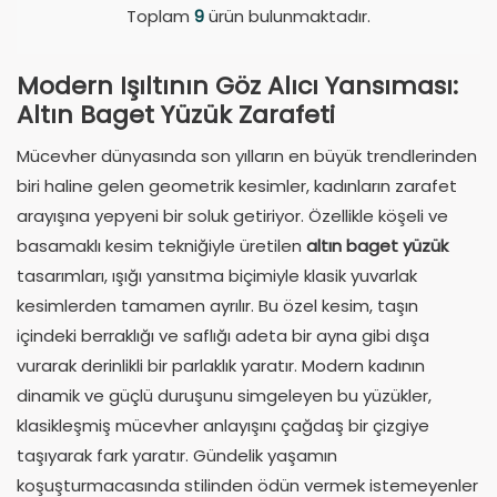
Toplam
9
ürün bulunmaktadır.
Modern Işıltının Göz Alıcı Yansıması:
Altın Baget Yüzük Zarafeti
Mücevher dünyasında son yılların en büyük trendlerinden
biri haline gelen geometrik kesimler, kadınların zarafet
arayışına yepyeni bir soluk getiriyor. Özellikle köşeli ve
basamaklı kesim tekniğiyle üretilen
altın baget yüzük
tasarımları, ışığı yansıtma biçimiyle klasik yuvarlak
kesimlerden tamamen ayrılır. Bu özel kesim, taşın
içindeki berraklığı ve saflığı adeta bir ayna gibi dışa
vurarak derinlikli bir parlaklık yaratır. Modern kadının
dinamik ve güçlü duruşunu simgeleyen bu yüzükler,
klasikleşmiş mücevher anlayışını çağdaş bir çizgiye
taşıyarak fark yaratır. Gündelik yaşamın
koşuşturmacasında stilinden ödün vermek istemeyenler