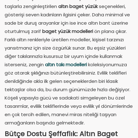
taşlarla zenginleştirilen
altın baget yüzük
seçenekleri,
gösterişi seven kadınların ilgisini çeker. Daha minimal ve
sade bir duruş arayanlar için ise ince altın bant üzerine
oturtulmuş zarif
baget yüzük modelleri
ön plana çıkar.
Farklı altın renkleriyle üretilen modeller, kişisel tarzınızı
yansıtmanız için size özgürlük sunar. Bu eşsiz yüzükleri
diğer takılarınızla kusursuz bir uyum içinde kullanmak
isterseniz, zengin
altın takı modelleri
koleksiyonumuza
göz atarak şıklığınızı bütünleştirebilirsiniz. Evlilik teklifleri
denildiğinde akla ilk gelen seçeneklerden biri klasik
tektaşlar olsa da, bu durum günümüzde hızla değişiyor.
Köşeli yapısıyla gücü ve sadakati simgeleyen bu özel
tasarımlar, evlilik tekliflerinde veya evlilik yıl dönümlerinde
en çok tercih edilen, manevi miras niteliği taşıyan
armağanların başında gelmektedir.
Bütçe Dostu Şeffaflık: Altın Baget