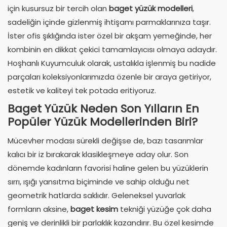
için kusursuz bir tercih olan
baget yüzük modelleri
,
sadeliğin içinde gizlenmiş ihtişamı parmaklarınıza taşır.
İster ofis şıklığında ister özel bir akşam yemeğinde, her
kombinin en dikkat çekici tamamlayıcısı olmaya adaydır.
Hoşhanlı Kuyumculuk olarak, ustalıkla işlenmiş bu nadide
parçaları koleksiyonlarımızda özenle bir araya getiriyor,
estetik ve kaliteyi tek potada eritiyoruz.
Baget Yüzük Neden Son Yılların En
Popüler Yüzük Modellerinden Biri?
Mücevher modası sürekli değişse de, bazı tasarımlar
kalıcı bir iz bırakarak klasikleşmeye aday olur. Son
dönemde kadınların favorisi haline gelen bu yüzüklerin
sırrı, ışığı yansıtma biçiminde ve sahip olduğu net
geometrik hatlarda saklıdır. Geleneksel yuvarlak
formların aksine,
baget kesim
tekniği yüzüğe çok daha
geniş ve derinlikli bir parlaklık kazandırır. Bu özel kesimde