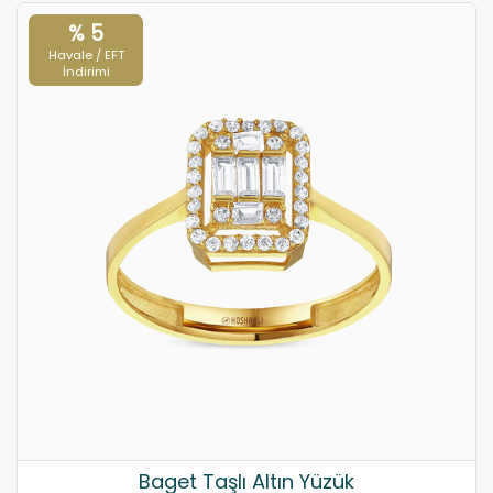
% 5
Havale / EFT
İndirimi
Baget Taşlı Altın Yüzük