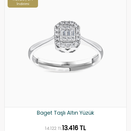
İndirimi
Baget Taşlı Altın Yüzük
13.416 TL
14.122 TL