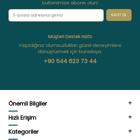
bültenimize abone olun!
KAYIT OL
Müşteri Destek Hattı
Yaşadığınız olumsuzlukları güzel deneyimlere
dönüştürmek için buradayız.
+90 544 623 73 44
Önemli Bilgiler
Hızlı Erişim
Kategoriler