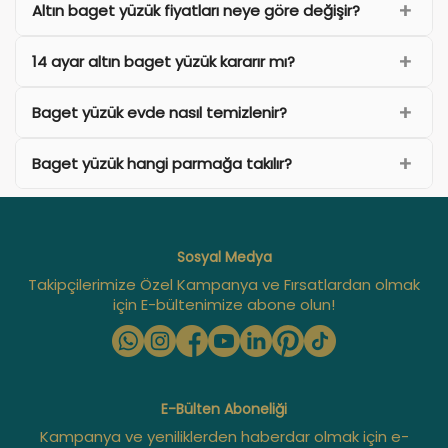
Altın baget yüzük fiyatları neye göre değişir?
14 ayar altın baget yüzük kararır mı?
Baget yüzük evde nasıl temizlenir?
Baget yüzük hangi parmağa takılır?
Sosyal Medya
Takipçilerimize Özel Kampanya ve Fırsatlardan olmak
için E-bültenimize abone olun!
E-Bülten Aboneliği
Kampanya ve yeniliklerden haberdar olmak için e-