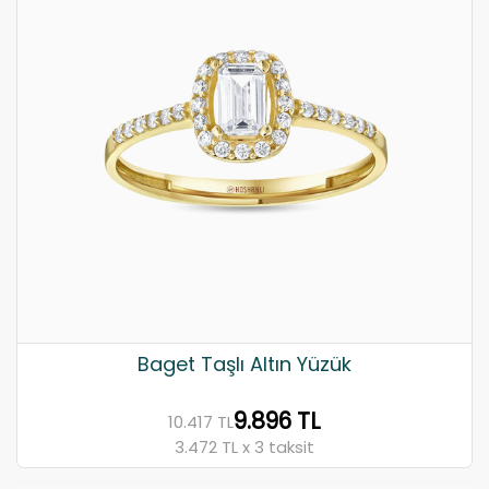
Baget Taşlı Altın Yüzük
9.896 TL
10.417 TL
3.472 TL x 3 taksit