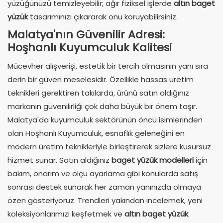
yüzüğünüzü temizleyebilir; ağır fiziksel işlerde
altın baget
yüzük
tasarımınızı çıkararak onu koruyabilirsiniz.
Malatya'nın Güvenilir Adresi:
Hoşhanlı Kuyumculuk Kalitesi
Mücevher alışverişi, estetik bir tercih olmasının yanı sıra
derin bir güven meselesidir. Özellikle hassas üretim
teknikleri gerektiren takılarda, ürünü satın aldığınız
markanın güvenilirliği çok daha büyük bir önem taşır.
Malatya'da kuyumculuk sektörünün öncü isimlerinden
olan Hoşhanlı Kuyumculuk, esnaflık geleneğini en
modern üretim teknikleriyle birleştirerek sizlere kusursuz
hizmet sunar. Satın aldığınız
baget yüzük modelleri
için
bakım, onarım ve ölçü ayarlama gibi konularda satış
sonrası destek sunarak her zaman yanınızda olmaya
özen gösteriyoruz. Trendleri yakından incelemek, yeni
koleksiyonlarımızı keşfetmek ve
altın baget yüzük