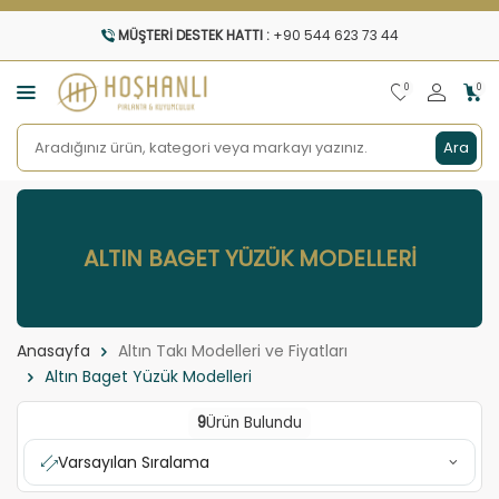
MÜŞTERI DESTEK HATTI :
+90 544 623 73 44
0
0
Ara
ALTIN BAGET YÜZÜK MODELLERI
Anasayfa
Altın Takı Modelleri ve Fiyatları
Altın Baget Yüzük Modelleri
9
Ürün Bulundu
Varsayılan Sıralama