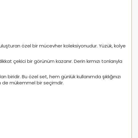
a buluşturan özel bir mücevher koleksiyonudur. Yüzük, kolye
kkat çekici bir görünüm kazanır. Derin kırmızı tonlarıyla
 biridir. Bu özel set, hem günlük kullanımda şıklığınızı
in de mükemmel bir seçimdir.