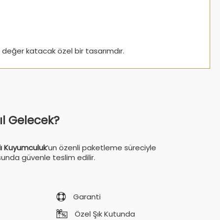
değer katacak özel bir tasarımdır.
sıl Gelecek?
ı Kuyumculuk
’un özenli paketleme süreciyle
sunda güvenle teslim edilir.
Garanti
Özel Şık Kutunda