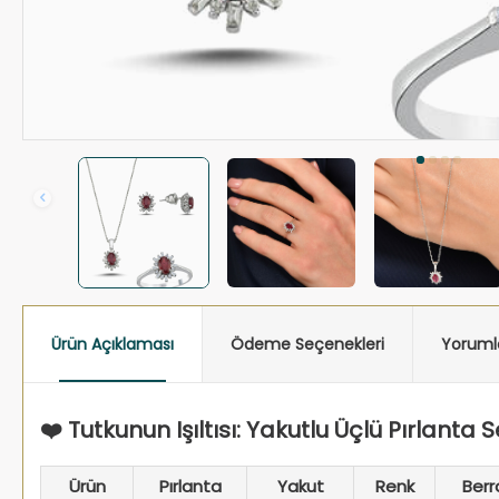
Ürün Açıklaması
Ödeme Seçenekleri
Yoruml
❤️ Tutkunun Işıltısı: Yakutlu Üçlü Pırlanta S
Ürün
Pırlanta
Yakut
Renk
Berra