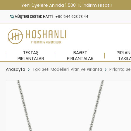
Yeni Üyelere Anında 1.500 TL İndirim Fırsatı!
MÜŞTERI DESTEK HATTI :
+90 544 623 73 44
TEKTAŞ
BAGET
PIRLA
PIRLANTALAR
PIRLANTALAR
TAKIL
Anasayfa
Takı Seti Modelleri: Altın ve Pırlanta
Pırlanta Se