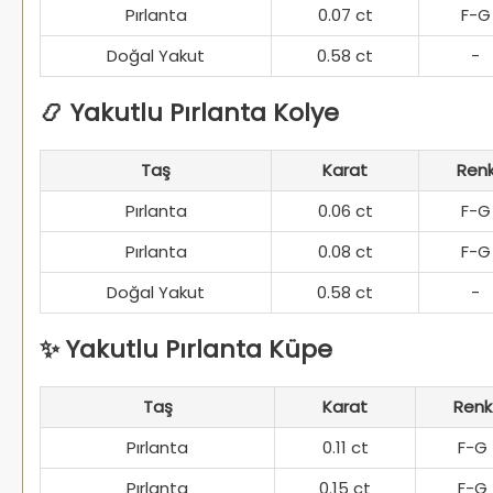
Pırlanta
0.07 ct
F-G
Doğal Yakut
0.58 ct
-
📿 Yakutlu Pırlanta Kolye
Taş
Karat
Ren
Pırlanta
0.06 ct
F-G
Pırlanta
0.08 ct
F-G
Doğal Yakut
0.58 ct
-
✨ Yakutlu Pırlanta Küpe
Taş
Karat
Renk
Pırlanta
0.11 ct
F-G
Pırlanta
0.15 ct
F-G