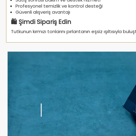
Profesyonel temizlik ve kontrol desteği
Güvenli alışveriş avantajı
🛍️ Şimdi Sipariş Edin
Tutkunun kırmızı tonlarını pırlantanın eşsiz ışıltısıyla bul