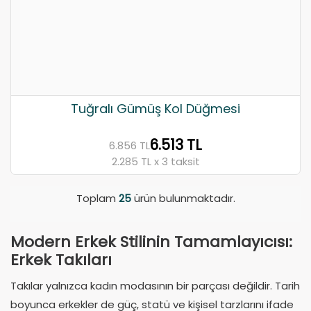
Tuğralı Gümüş Kol Düğmesi
6.513 TL
6.856 TL
2.285 TL x 3 taksit
Toplam
25
ürün bulunmaktadır.
Modern Erkek Stilinin Tamamlayıcısı:
Erkek Takıları
Takılar yalnızca kadın modasının bir parçası değildir. Tarih
boyunca erkekler de güç, statü ve kişisel tarzlarını ifade