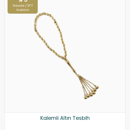
Havale / EFT
İndirimi
Kalemli Altın Tesbih