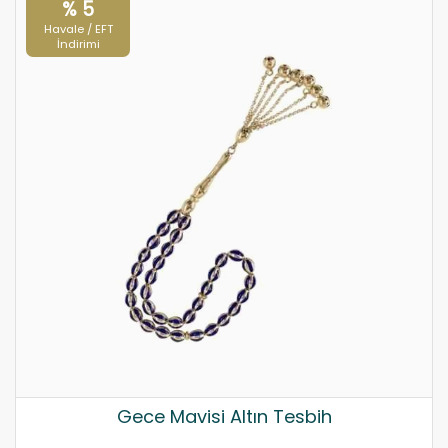
% 5
Havale / EFT
İndirimi
Gece Mavisi Altın Tesbih