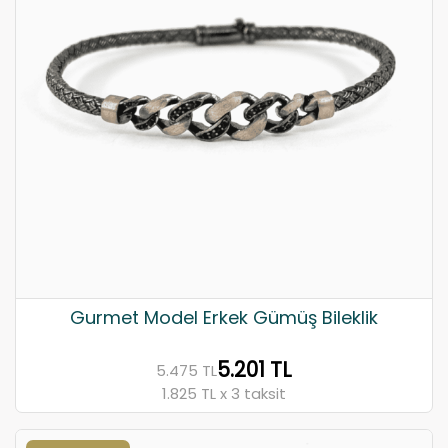
Gurmet Model Erkek Gümüş Bileklik
5.201 TL
5.475 TL
1.825 TL x 3 taksit