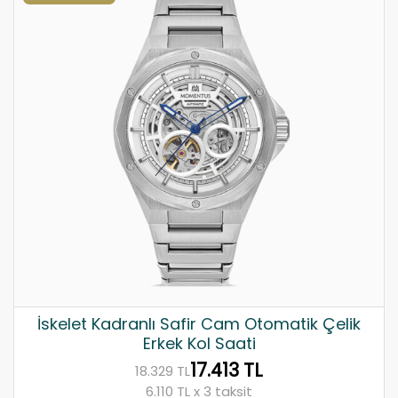
İskelet Kadranlı Safir Cam Otomatik Çelik
Erkek Kol Saati
17.413 TL
18.329 TL
6.110 TL x 3 taksit