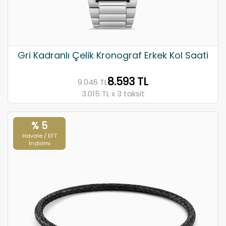
Gri Kadranlı Çelik Kronograf Erkek Kol Saati
8.593 TL
9.046 TL
3.015 TL x 3 taksit
% 5
Havale / EFT
İndirimi