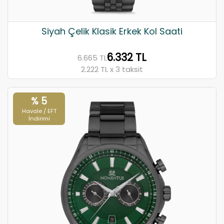
Siyah Çelik Klasik Erkek Kol Saati
6.332 TL
6.665 TL
2.222 TL x 3 taksit
% 5
Havale / EFT
İndirimi