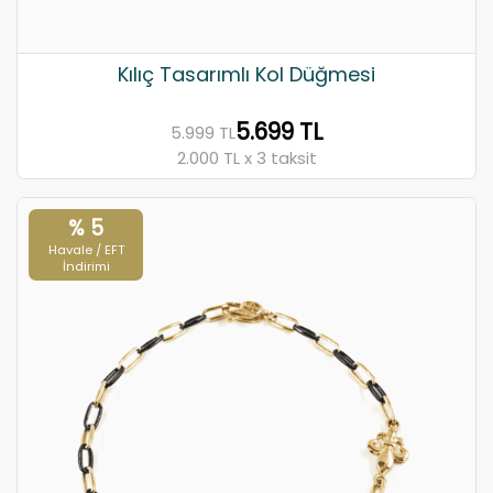
Kılıç Tasarımlı Kol Düğmesi
5.699 TL
5.999 TL
2.000 TL x 3 taksit
% 5
Havale / EFT
İndirimi