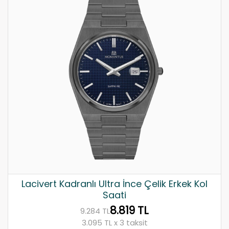
Lacivert Kadranlı Ultra İnce Çelik Erkek Kol
Saati
8.819 TL
9.284 TL
3.095 TL x 3 taksit