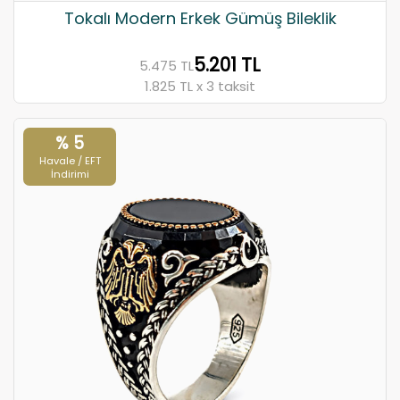
Tokalı Modern Erkek Gümüş Bileklik
5.201 TL
5.475 TL
1.825 TL x 3 taksit
% 5
Havale / EFT
İndirimi