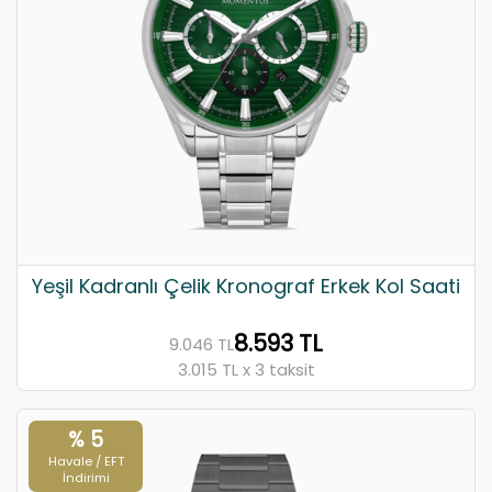
Yeşil Kadranlı Çelik Kronograf Erkek Kol Saati
8.593 TL
9.046 TL
3.015 TL x 3 taksit
% 5
Havale / EFT
İndirimi