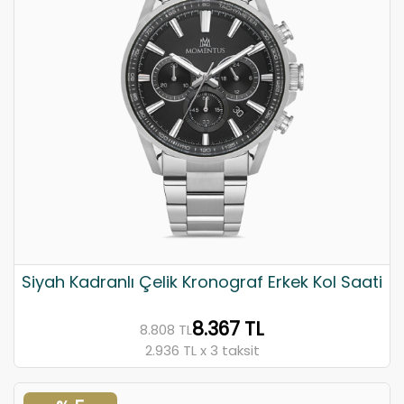
Siyah Kadranlı Çelik Kronograf Erkek Kol Saati
8.367 TL
8.808 TL
2.936 TL x 3 taksit