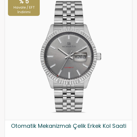
% 5
Havale / EFT
İndirimi
Otomatik Mekanizmalı Çelik Erkek Kol Saati