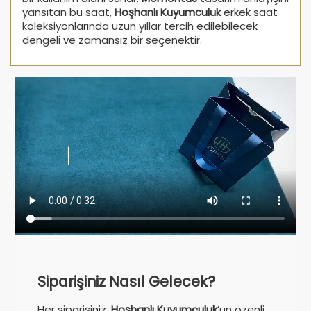
yansıtan bu saat,
Hoşhanlı Kuyumculuk
erkek saat
koleksiyonlarında uzun yıllar tercih edilebilecek
dengeli ve zamansız bir seçenektir.
Siparişiniz Nasıl Gelecek?
Her siparişiniz,
Hoşhanlı Kuyumculuk
’un özenli