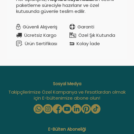
paketleme süreciyle hazırlanır ve özel
kutusunda güvenle teslim edilir.
Güvenli Alışveriş
Garanti
Ücretsiz Kargo
Özel Şık Kutunda
Ürün Sertifikası
Kolay İade
Sosyal Medya
Takipçilerimize Özel Kampanya ve Fırsatlardan olmak
için E-bültenimize abone olun!
E-Bülten Aboneliği