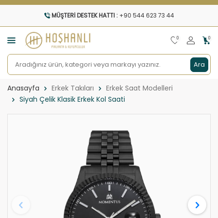
MÜŞTERI DESTEK HATTI :
+90 544 623 73 44
0
0
Ara
Anasayfa
Erkek Takıları
Erkek Saat Modelleri
Siyah Çelik Klasik Erkek Kol Saati