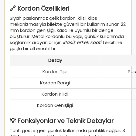
🔗 Kordon Özellikleri
Siyah paslanmaz çelik kordon, kilitli klips
mekanizmasıyla bilekte güvenli bir kullanım sunar. 22
mm kordon genişliği, kasa ile uyumlu bir denge
oluşturur. Metal kordonlu bu yapı, günlük kullanımda
sağlamlık arayanlar için
klasik erkek saati
tercihine
güçlü bir alternatiftir.
Detay
Kordon Tipi
Pas
Kordon Rengi
Kordon Kilidi
Kordon Genişliği
💡 Fonksiyonlar ve Teknik Detaylar
Tarih göstergesi günlük kullanımda pratiklik sağlar. 3