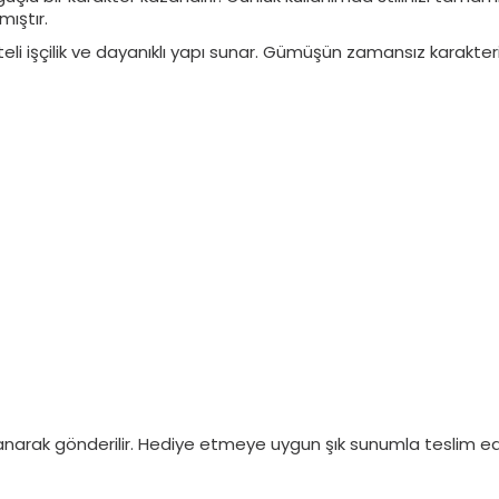
ıştır.
iteli işçilik ve dayanıklı yapı sunar. Gümüşün zamansız karakter
narak gönderilir. Hediye etmeye uygun şık sunumla teslim edil