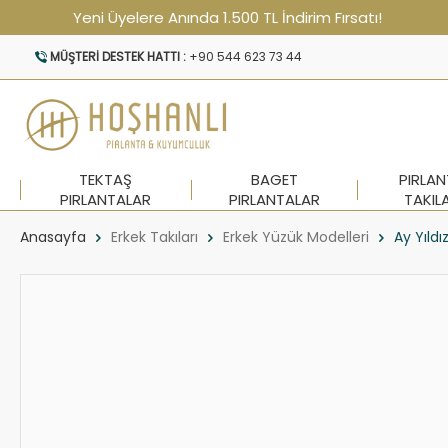
Yeni Üyelere Anında 1.500 TL İndirim Fırsatı!
MÜŞTERI DESTEK HATTI :
+90 544 623 73 44
TEKTAŞ
BAGET
PIRLA
PIRLANTALAR
PIRLANTALAR
TAKIL
Anasayfa
Erkek Takıları
Erkek Yüzük Modelleri
Ay Yıld