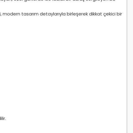
i, modern tasarım detaylarıyla birleşerek dikkat çekici bir
ir.