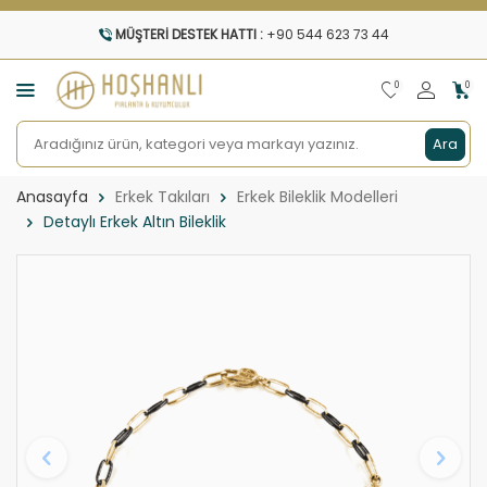
MÜŞTERI DESTEK HATTI :
+90 544 623 73 44
0
0
Ara
Anasayfa
Erkek Takıları
Erkek Bileklik Modelleri
Detaylı Erkek Altın Bileklik