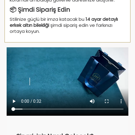
📦 Şimdi Sipariş Edin
Stilinize güçlü bir imza katacak bu
14 ayar detaylı
erkek altın bilekliği
şimdi sipariş edin ve farkınızı
ortaya koyun.