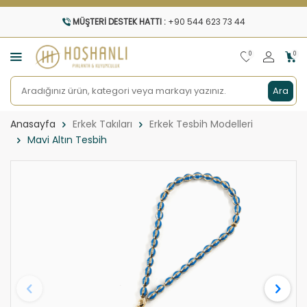
MÜŞTERI DESTEK HATTI :
+90 544 623 73 44
0
0
Ara
Anasayfa
Erkek Takıları
Erkek Tesbih Modelleri
Mavi Altın Tesbih