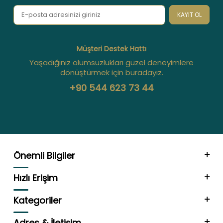
KAYIT OL
Müşteri Destek Hattı
Yaşadığınız olumsuzlukları güzel deneyimlere
dönüştürmek için buradayız.
+90 544 623 73 44
Önemli Bilgiler
Hızlı Erişim
Kategoriler
Adres & İletişim