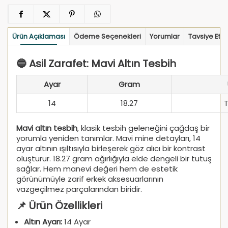
Ürün Açıklaması
Ödeme Seçenekleri
Yorumlar
Tavsiye Et
🔵 Asil Zarafet: Mavi Altın Tesbih
Ayar
Gram
14
18.27
Mavi altın tesbih
, klasik tesbih geleneğini çağdaş bir
yorumla yeniden tanımlar. Mavi mine detayları, 14
ayar altının ışıltısıyla birleşerek göz alıcı bir kontrast
oluşturur. 18.27 gram ağırlığıyla elde dengeli bir tutuş
sağlar. Hem manevi değeri hem de estetik
görünümüyle zarif erkek aksesuarlarının
vazgeçilmez parçalarından biridir.
📌 Ürün Özellikleri
Altın Ayarı:
14 Ayar