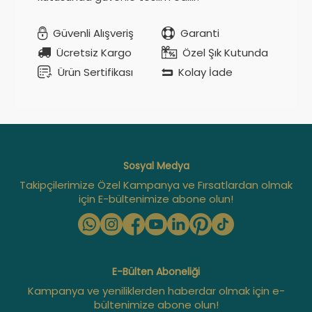
Güvenli Alışveriş
Garanti
Ücretsiz Kargo
Özel Şık Kutunda
Ürün Sertifikası
Kolay İade
Sosyal Medya
Takipçilerimize Özel Kampanya ve Fırsatlardan olmak
için E-bültenimize abone olun!
E-Bülten Aboneliği
Kampanya ve yeniliklerden haberdar olmak için e-
bültenimize abone olun!