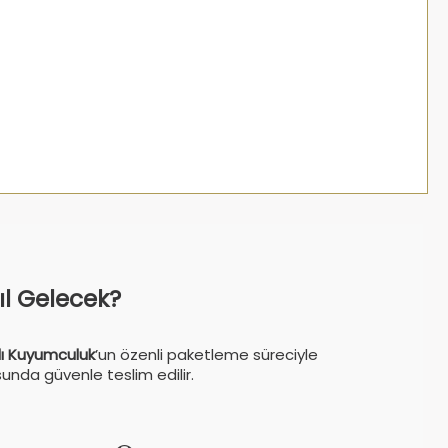
sıl Gelecek?
ı Kuyumculuk
’un özenli paketleme süreciyle
sunda güvenle teslim edilir.