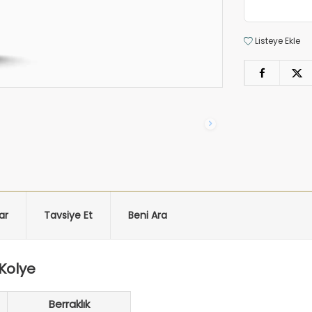
Listeye Ekle
ar
Tavsiye Et
Beni Ara
 Kolye
Berraklık