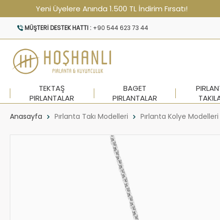
Yeni Üyelere Anında 1.500 TL İndirim Fırsatı!
MÜŞTERI DESTEK HATTI :
+90 544 623 73 44
TEKTAŞ
BAGET
PIRLA
PIRLANTALAR
PIRLANTALAR
TAKIL
Anasayfa
Pırlanta Takı Modelleri
Pırlanta Kolye Modelleri