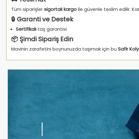
Tüm siparişler
sigortalı kargo
ile güvenle teslim edilir. K
🔒 Garanti ve Destek
Sertifikalı
taş garantisi
📦 Şimdi Sipariş Edin
Mavinin zarafetini boynunuzda taşımak için bu
Safir Kol