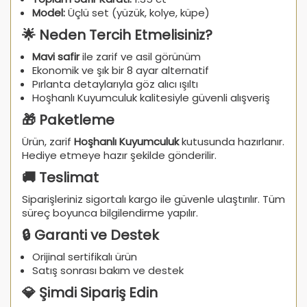
Model:
Üçlü set (yüzük, kolye, küpe)
🌟 Neden Tercih Etmelisiniz?
Mavi safir
ile zarif ve asil görünüm
Ekonomik ve şık bir 8 ayar alternatif
Pırlanta detaylarıyla göz alıcı ışıltı
Hoşhanlı Kuyumculuk kalitesiyle güvenli alışveriş
🎁 Paketleme
Ürün, zarif
Hoşhanlı Kuyumculuk
kutusunda hazırlanır.
Hediye etmeye hazır şekilde gönderilir.
🚚 Teslimat
Siparişleriniz sigortalı kargo ile güvenle ulaştırılır. Tüm
süreç boyunca bilgilendirme yapılır.
🔒 Garanti ve Destek
Orijinal sertifikalı ürün
Satış sonrası bakım ve destek
💎 Şimdi Sipariş Edin