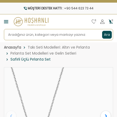
MÜŞTERI DESTEK HATTI :
+90 544 623 73 44
0
0
Ara
Anasayfa
Takı Seti Modelleri: Altın ve Pırlanta
Pırlanta Set Modelleri ve Gelin Setleri
Safirli Üçlü Pırlanta Set