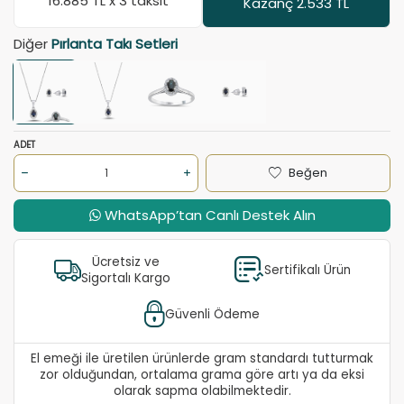
16.885
TL x 3 taksit
Kazanç 2.533 TL
Diğer
Pırlanta Takı Setleri
ADET
Beğen
WhatsApp’tan Canlı Destek Alın
Ücretsiz ve
Sertifikalı Ürün
Sigortalı Kargo
Güvenli Ödeme
El emeği ile üretilen ürünlerde gram standardı tutturmak
zor olduğundan, ortalama grama göre artı ya da eksi
olarak sapma olabilmektedir.