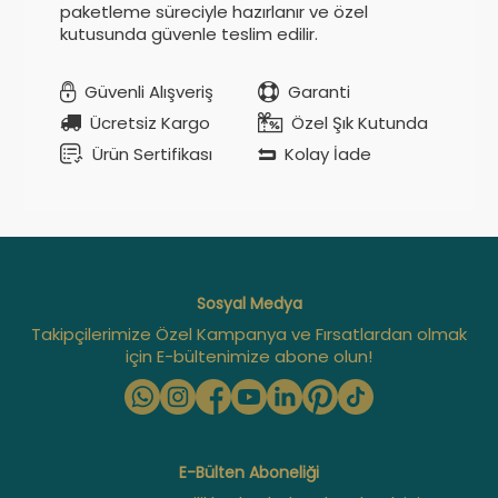
paketleme süreciyle hazırlanır ve özel
kutusunda güvenle teslim edilir.
Güvenli Alışveriş
Garanti
Ücretsiz Kargo
Özel Şık Kutunda
Ürün Sertifikası
Kolay İade
Sosyal Medya
Takipçilerimize Özel Kampanya ve Fırsatlardan olmak
için E-bültenimize abone olun!
E-Bülten Aboneliği