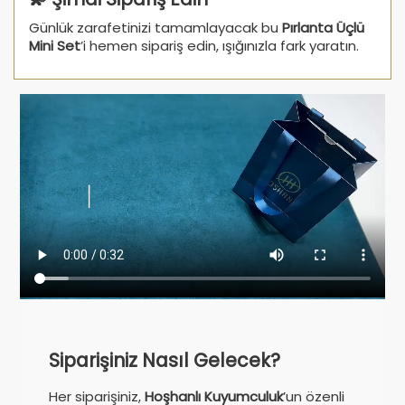
Günlük zarafetinizi tamamlayacak bu
Pırlanta Üçlü
Mini Set
’i hemen sipariş edin, ışığınızla fark yaratın.
Siparişiniz Nasıl Gelecek?
Her siparişiniz,
Hoşhanlı Kuyumculuk
’un özenli