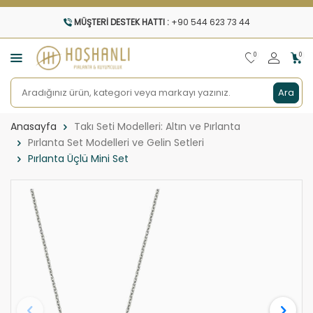
MÜŞTERI DESTEK HATTI :
+90 544 623 73 44
0
0
Ara
Anasayfa
Takı Seti Modelleri: Altın ve Pırlanta
Pırlanta Set Modelleri ve Gelin Setleri
Pırlanta Üçlü Mini Set