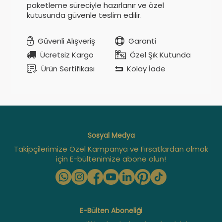
paketleme süreciyle hazırlanır ve özel
kutusunda güvenle teslim edilir.
Güvenli Alışveriş
Garanti
Ücretsiz Kargo
Özel Şık Kutunda
Ürün Sertifikası
Kolay İade
Sosyal Medya
Takipçilerimize Özel Kampanya ve Fırsatlardan olmak
için E-bültenimize abone olun!
E-Bülten Aboneliği