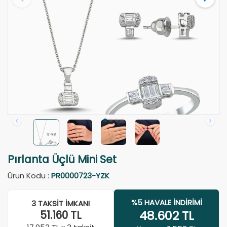
Pırlanta Üçlü Mini Set
Ürün Kodu :
PR0000723-YZK
%5 HAVALE İNDIRIMI
3 TAKSIT İMKANI
48.602
TL
51.160
TL