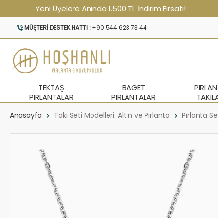
Yeni Üyelere Anında 1.500 TL İndirim Fırsatı!
MÜŞTERI DESTEK HATTI :
+90 544 623 73 44
TEKTAŞ
BAGET
PIRLA
PIRLANTALAR
PIRLANTALAR
TAKIL
Anasayfa
Takı Seti Modelleri: Altın ve Pırlanta
Pırlanta Se