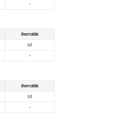
-
Berraklık
SI1
-
Berraklık
SI1
-