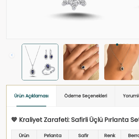
Ürün Açıklaması
Ödeme Seçenekleri
Yoruml
💙 Kraliyet Zarafeti: Safirli Üçlü Pırlanta Se
Ürün
Pırlanta
Safir
Renk
Berra