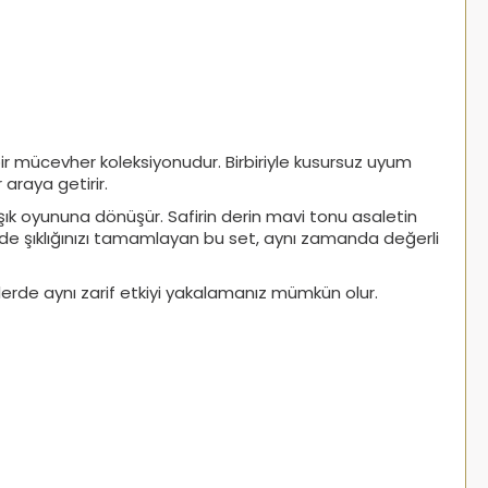
n bir mücevher koleksiyonudur. Birbiriyle kusursuz uyum
 araya getirir.
ir ışık oyununa dönüşür. Safirin derin mavi tonu asaletin
lerde şıklığınızı tamamlayan bu set, aynı zamanda değerli
inlerde aynı zarif etkiyi yakalamanız mümkün olur.