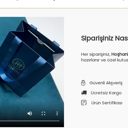
Siparişiniz Na
Her siparişiniz,
Hoşhanl
hazırlanır ve özel kutu
Güvenli Alışveriş
Ücretsiz Kargo
Ürün Sertifikası