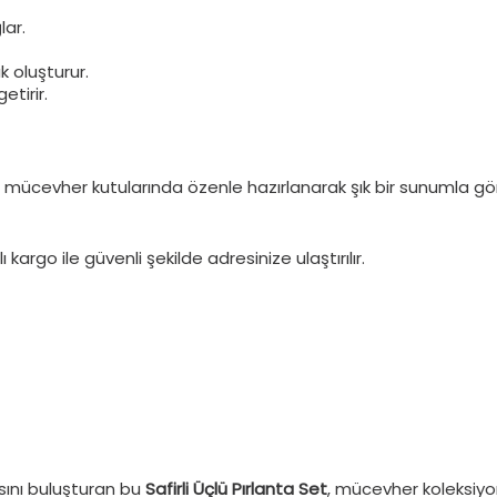
lar.
k oluşturur.
etirir.
 mücevher kutularında özenle hazırlanarak şık bir sunumla gönd
kargo ile güvenli şekilde adresinize ulaştırılır.
ısını buluşturan bu
Safirli Üçlü Pırlanta Set
, mücevher koleksiyo