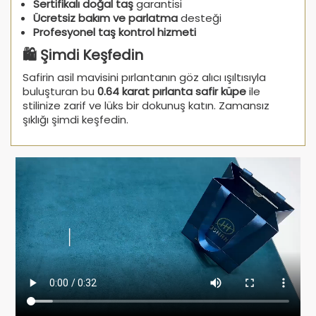
Sertifikalı doğal taş
garantisi
Ücretsiz bakım ve parlatma
desteği
Profesyonel taş kontrol hizmeti
🛍️ Şimdi Keşfedin
Safirin asil mavisini pırlantanın göz alıcı ışıltısıyla
buluşturan bu
0.64 karat pırlanta safir küpe
ile
stilinize zarif ve lüks bir dokunuş katın. Zamansız
şıklığı şimdi keşfedin.