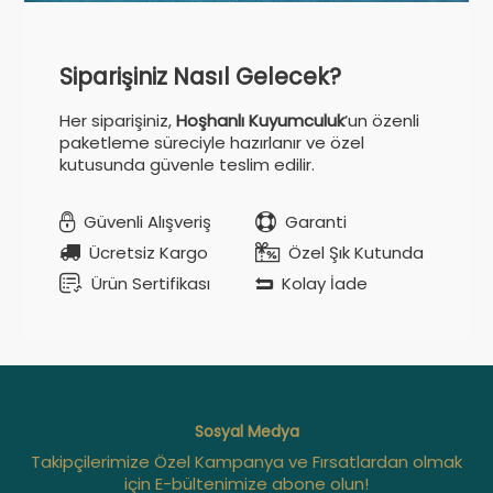
Siparişiniz Nasıl Gelecek?
Her siparişiniz,
Hoşhanlı Kuyumculuk
’un özenli
paketleme süreciyle hazırlanır ve özel
kutusunda güvenle teslim edilir.
Güvenli Alışveriş
Garanti
Ücretsiz Kargo
Özel Şık Kutunda
Ürün Sertifikası
Kolay İade
Sosyal Medya
Takipçilerimize Özel Kampanya ve Fırsatlardan olmak
için E-bültenimize abone olun!