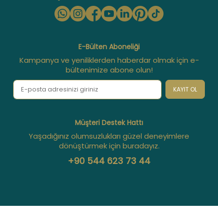
E-Bülten Aboneliği
Kampanya ve yeniliklerden haberdar olmak için e-
bültenimize abone olun!
KAYIT OL
Müşteri Destek Hattı
Yaşadığınız olumsuzlukları güzel deneyimlere
dönüştürmek için buradayız.
+90 544 623 73 44