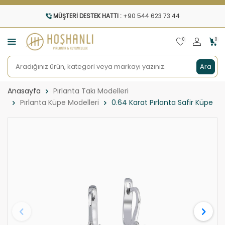
MÜŞTERI DESTEK HATTI :
+90 544 623 73 44
0
0
Ara
Anasayfa
Pırlanta Takı Modelleri
Pırlanta Küpe Modelleri
0.64 Karat Pırlanta Safir Küpe