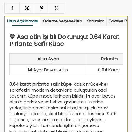
Ürün Açıklaması
Ödeme Seçenekleri
Yorumlar
Tavsiye Et
💙 Asaletin Işıltılı Dokunuşu: 0.64 Karat
Pırlanta Safir Küpe
Altın Ayarı
Pırlanta
14 Ayar Beyaz Altın
0.64 Karat
0.64 karat pırlanta safir küpe
, klasik mücevher
zarafetini modern detaylarla buluşturan özel
tasarım küpe modellerinden biridir. 14 ayar beyaz
altının parlak ve sofistike görünümü üzerine
yerleştirilen oval kesim safir taşlar, güçlü mavi
tonlarıyla dikkat çekici bir görünüm oluşturur. Safir
taşların çevresini saran pırlanta detayları ise
küpelere yıldız formunda ışıltılı bir çerçeve
kazandırarak daha etkileyici bir duruş sunar.