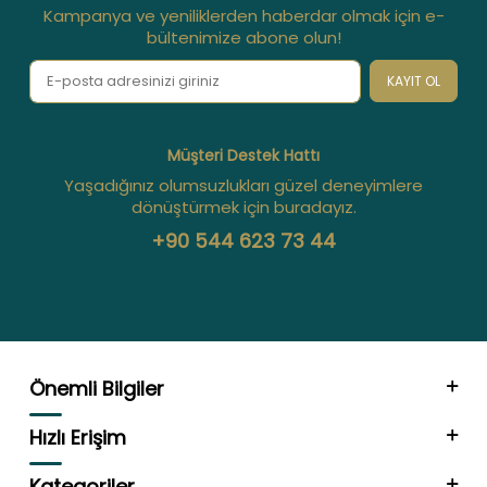
Kampanya ve yeniliklerden haberdar olmak için e-
bültenimize abone olun!
KAYIT OL
Müşteri Destek Hattı
Yaşadığınız olumsuzlukları güzel deneyimlere
dönüştürmek için buradayız.
+90 544 623 73 44
Önemli Bilgiler
Hızlı Erişim
Kategoriler