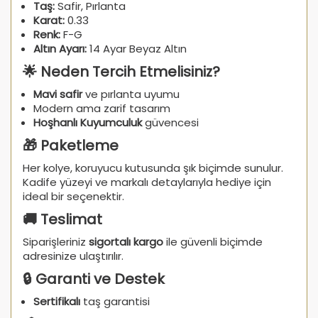
Taş:
Safir, Pırlanta
Karat:
0.33
Renk:
F-G
Altın Ayarı:
14 Ayar Beyaz Altın
🌟 Neden Tercih Etmelisiniz?
Mavi safir
ve pırlanta uyumu
Modern ama zarif tasarım
Hoşhanlı Kuyumculuk
güvencesi
🎁 Paketleme
Her kolye, koruyucu kutusunda şık biçimde sunulur.
Kadife yüzeyi ve markalı detaylarıyla hediye için
ideal bir seçenektir.
🚚 Teslimat
Siparişleriniz
sigortalı kargo
ile güvenli biçimde
adresinize ulaştırılır.
🔒 Garanti ve Destek
Sertifikalı
taş garantisi