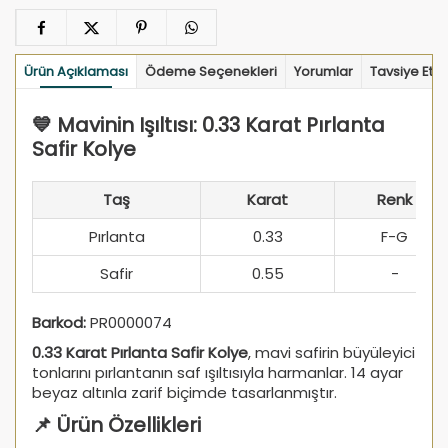
Ürün Açıklaması
Ödeme Seçenekleri
Yorumlar
Tavsiye Et
💙 Mavinin Işıltısı: 0.33 Karat Pırlanta
Safir Kolye
Taş
Karat
Renk
Pırlanta
0.33
F-G
Safir
0.55
-
Barkod:
PR0000074
0.33 Karat Pırlanta Safir Kolye
, mavi safirin büyüleyici
tonlarını pırlantanın saf ışıltısıyla harmanlar. 14 ayar
beyaz altınla zarif biçimde tasarlanmıştır.
📌 Ürün Özellikleri