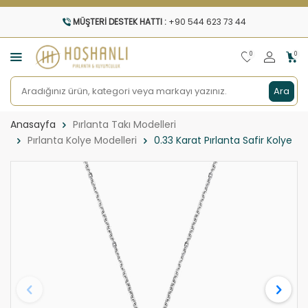
MÜŞTERI DESTEK HATTI :
+90 544 623 73 44
0
0
Ara
Anasayfa
Pırlanta Takı Modelleri
Pırlanta Kolye Modelleri
0.33 Karat Pırlanta Safir Kolye