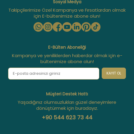
Sosyal Medya
Takipçilerimize Özel Kampanya ve Fırsatlardan olmak
için E-bültenimize abone olun!
E-Bülten Aboneliği
Kampanya ve yeniliklerden haberdar olmak için e-
bültenimize abone olun!
KAYIT OL
Müşteri Destek Hattı
Yaşadığınız olumsuzlukları güzel deneyimlere
dönüştürmek için buradayız.
+90 544 623 73 44