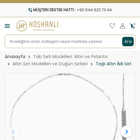
MÜŞTERI DESTEK HATTI :
+90 544 623 73 44
0
0
Ara
Anasayfa
Takı Seti Modelleri: Altın ve Pırlanta
Altın Set Modelleri ve Düğün Setleri
Taşlı Altın İkili Set