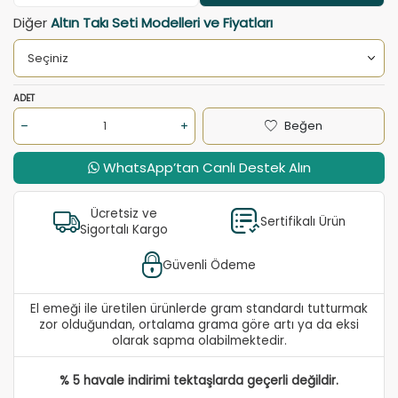
Diğer
Altın Takı Seti Modelleri ve Fiyatları
ADET
Beğen
WhatsApp’tan Canlı Destek Alın
Ücretsiz ve
Sertifikalı Ürün
Sigortalı Kargo
Güvenli Ödeme
El emeği ile üretilen ürünlerde gram standardı tutturmak
zor olduğundan, ortalama grama göre artı ya da eksi
olarak sapma olabilmektedir.
% 5 havale indirimi tektaşlarda geçerli değildir.