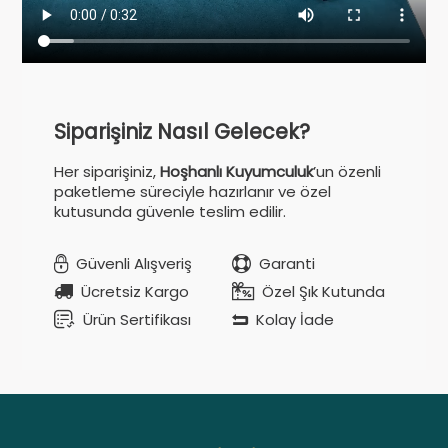
Siparişiniz Nasıl Gelecek?
Her siparişiniz,
Hoşhanlı Kuyumculuk
’un özenli
paketleme süreciyle hazırlanır ve özel
kutusunda güvenle teslim edilir.
Güvenli Alışveriş
Garanti
Ücretsiz Kargo
Özel Şık Kutunda
Ürün Sertifikası
Kolay İade