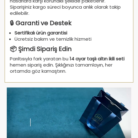
hasarlara karşı korunaklı şekilde paketlenir.
Siparişiniz kargo süreci boyunca anlık olarak takip
edilebilir.
🔒 Garanti ve Destek
Sertifikalı ürün garantisi
Ücretsiz bakım ve temizlik hizmeti
📦 Şimdi Sipariş Edin
Parıltısıyla fark yaratan bu
14 ayar taşlı altın ikili seti
hemen sipariş edin. Şıklığınızı tamamlayın, her
ortamda göz kamaştırın.