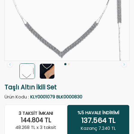
Taşlı Altın İkili Set
Ürün Kodu :
KLY0001079 BLK0000830
%5 HAVALE İNDIRIMI
3 TAKSIT İMKANI
137.564
TL
144.804
TL
48.268
TL x 3 taksit
Kazanç 7.240 TL