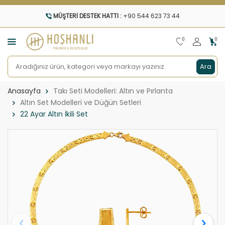
MÜŞTERI DESTEK HATTI :
+90 544 623 73 44
0
0
Ara
Anasayfa
Takı Seti Modelleri: Altın ve Pırlanta
Altın Set Modelleri ve Düğün Setleri
22 Ayar Altın İkili Set