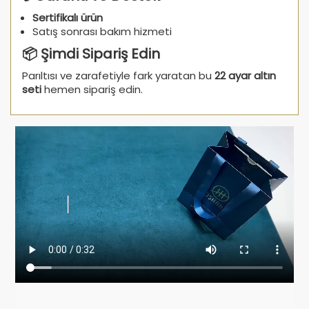
Sertifikalı ürün
Satış sonrası bakım hizmeti
📦 Şimdi Sipariş Edin
Parıltısı ve zarafetiyle fark yaratan bu
22 ayar altın
seti
hemen sipariş edin.