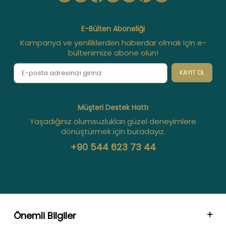
E-Bülten Aboneliği
Kampanya ve yeniliklerden haberdar olmak için e-
bültenimize abone olun!
KAYIT OL
Müşteri Destek Hattı
Yaşadığınız olumsuzlukları güzel deneyimlere
dönüştürmek için buradayız.
+90 544 623 73 44
Önemli Bilgiler