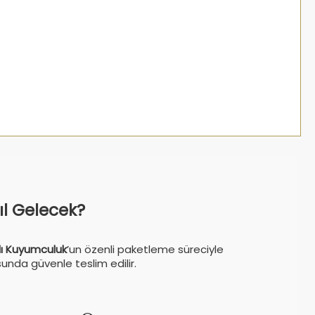
sıl Gelecek?
ı Kuyumculuk
’un özenli paketleme süreciyle
sunda güvenle teslim edilir.