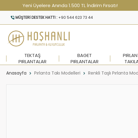
Yeni Üyelere Anında 1.500 TL İndirim Fırsatı!
MÜŞTERI DESTEK HATTI :
+90 544 623 73 44
TEKTAŞ
BAGET
PIRLA
PIRLANTALAR
PIRLANTALAR
TAKIL
Anasayfa
Pırlanta Takı Modelleri
Renkli Taşlı Pırlanta Mod