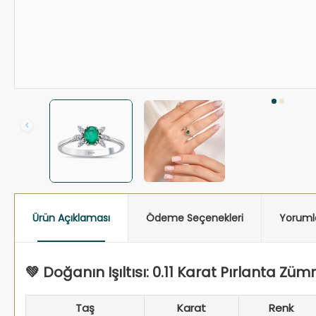
Ürün Açıklaması
Ödeme Seçenekleri
Yoruml
💚 Doğanın Işıltısı: 0.11 Karat Pırlanta Züm
Taş
Karat
Renk