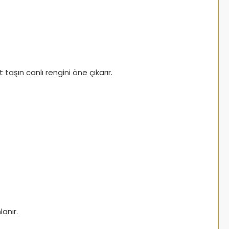
t taşın canlı rengini öne çıkarır.
anır.