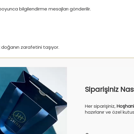
boyunca bilgilendirme mesajları gönderilir.
doğanın zarafetini taşıyor.
Siparişiniz Na
Her siparişiniz,
Hoşhanl
hazırlanır ve özel kutu