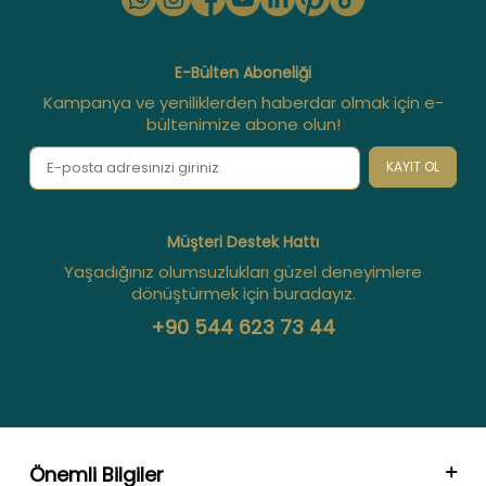
E-Bülten Aboneliği
Kampanya ve yeniliklerden haberdar olmak için e-
bültenimize abone olun!
KAYIT OL
Müşteri Destek Hattı
Yaşadığınız olumsuzlukları güzel deneyimlere
dönüştürmek için buradayız.
+90 544 623 73 44
Önemli Bilgiler