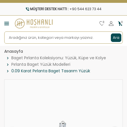
MÜŞTERI DESTEK HATTI :
+90 544 623 73 44
0
0
Ara
Anasayfa
Baget Pırlanta Koleksiyonu: Yüzük, Küpe ve Kolye
Pırlanta Baget Yüzük Modelleri
0.09 Karat Pırlanta Baget Tasarım Yüzük