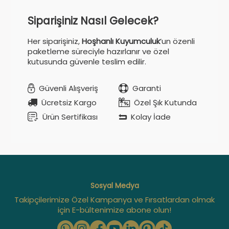
Siparişiniz Nasıl Gelecek?
Her siparişiniz,
Hoşhanlı Kuyumculuk
’un özenli
paketleme süreciyle hazırlanır ve özel
kutusunda güvenle teslim edilir.
Güvenli Alışveriş
Garanti
Ücretsiz Kargo
Özel Şık Kutunda
Ürün Sertifikası
Kolay İade
Sosyal Medya
Takipçilerimize Özel Kampanya ve Fırsatlardan olmak
için E-bültenimize abone olun!