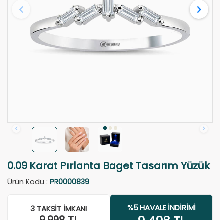
0.09 Karat Pırlanta Baget Tasarım Yüzük
Ürün Kodu :
PR0000839
%5 HAVALE İNDIRIMI
3 TAKSIT İMKANI