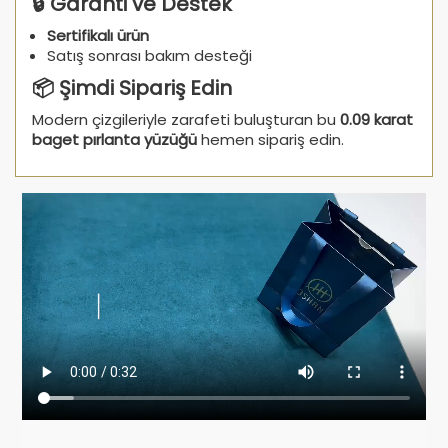
🔒 Garanti ve Destek
Sertifikalı ürün
Satış sonrası bakım desteği
📦 Şimdi Sipariş Edin
Modern çizgileriyle zarafeti buluşturan bu
0.09 karat
baget pırlanta yüzüğü
hemen sipariş edin.