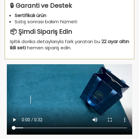
🔒 Garanti ve Destek
Sertifikalı ürün
Satış sonrası bakım hizmeti
📦 Şimdi Sipariş Edin
Işıltılı dorika detaylarıyla fark yaratan bu
22 ayar altın
ikili seti
hemen sipariş edin.