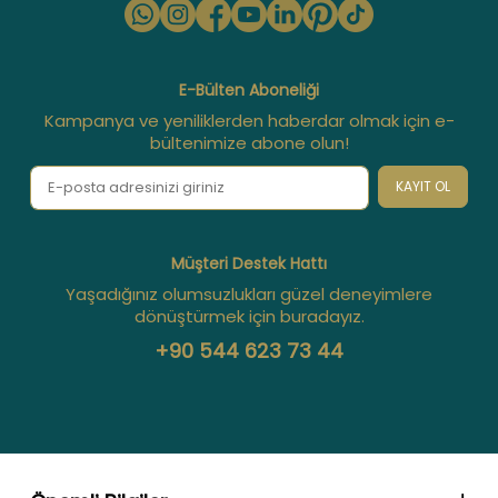
E-Bülten Aboneliği
Kampanya ve yeniliklerden haberdar olmak için e-
bültenimize abone olun!
KAYIT OL
Müşteri Destek Hattı
Yaşadığınız olumsuzlukları güzel deneyimlere
dönüştürmek için buradayız.
+90 544 623 73 44