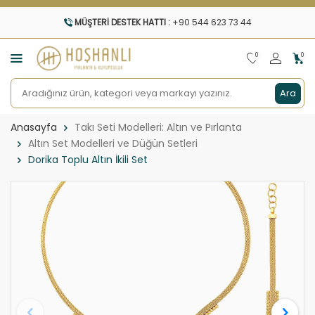
MÜŞTERI DESTEK HATTI :
+90 544 623 73 44
0
0
Ara
Anasayfa
Takı Seti Modelleri: Altın ve Pırlanta
Altın Set Modelleri ve Düğün Setleri
Dorika Toplu Altın İkili Set