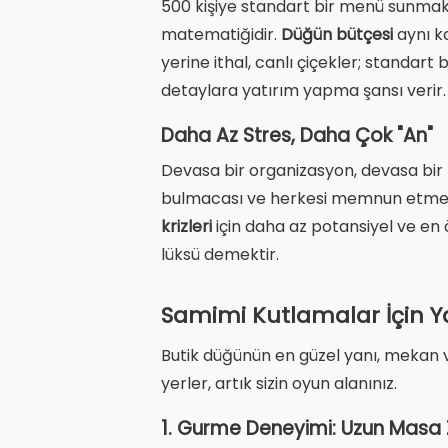
500 kişiye standart bir menü sunmak 
matematiğidir.
Düğün bütçesi
aynı ka
yerine ithal, canlı çiçekler; standart
detaylara yatırım yapma şansı verir.
Daha Az Stres, Daha Çok "An"
Devasa bir organizasyon, devasa bir lo
bulmacası ve herkesi memnun etme çab
krizleri
için daha az potansiyel ve en 
lüksü demektir.
Samimi Kutlamalar İçin Yar
Butik düğünün en güzel yanı, mekan 
yerler, artık sizin oyun alanınız.
1. Gurme Deneyimi: Uzun Masa 