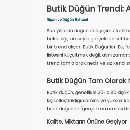
Butik Düğün Trendi: A
Nişan ve Düğün Rehberi
Son yıllarda düğün anlayışımız kökten
beklediği, kimseyle gerçekten sohbet
bir trend alıyor: Butik Düğünler. Bu, 
listesini
küçültmek değil, aynı zamanda
trend tam olarak nedir ve siz kendi s
Butik Düğün Tam Olarak 
Butik düğün, genellikle 30 ila 80 kişil
kişiselleştirildiği, samimi ve yüksek 
butik düğünler "gerçekten en sevdikl
Kalite, Miktarın Önüne Geçiyor