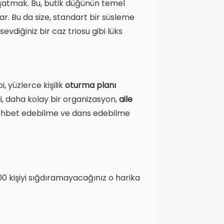
yaşatmak. Bu, butik düğünün temel
tar. Bu da size, standart bir süsleme
evdiğiniz bir caz triosu gibi lüks
, yüzlerce kişilik
oturma planı
i, daha kolay bir organizasyon,
aile
, sohbet edebilme ve dans edebilme
0 kişiyi sığdıramayacağınız o harika