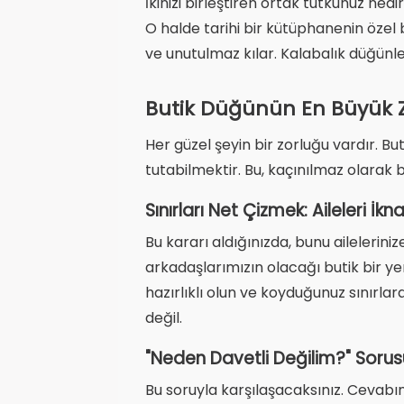
İkinizi birleştiren ortak tutkunuz ne
O halde tarihi bir kütüphanenin özel 
ve unutulmaz kılar. Kalabalık düğünle
Butik Düğünün En Büyük Zo
Her güzel şeyin bir zorluğu vardır. B
tutabilmektir. Bu, kaçınılmaz olarak 
Sınırları Net Çizmek: Aileleri İk
Bu kararı aldığınızda, bunu ailelerinize
arkadaşlarımızın olacağı butik bir yem
hazırlıklı olun ve koyduğunuz sınırla
değil.
"Neden Davetli Değilim?" Soru
Bu soruyla karşılaşacaksınız. Cevabın