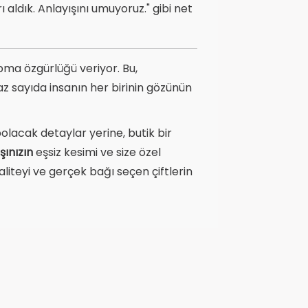
aldık. Anlayışını umuyoruz." gibi net
apma özgürlüğü veriyor. Bu,
z sayıda insanın her birinin gözünün
olacak detaylar yerine, butik bir
şınızın
eşsiz kesimi ve size özel
liteyi ve gerçek bağı seçen çiftlerin