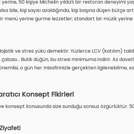
yerine, 50 kişiye Michelin yıldızlı bir restoran deneyimi 
lsa bile, kişi sayısı azaldığında, kişi başına düşen bütçe ar
 bir menü yerine gurme lezzetler; standart bir müzik yerine s
jistik ve stres yükü demektir. Yüzlerce LCV (katılım) takibi
ası... Butik düğün, bu stresi minimuma indirir. Az davetl
önemlisi, o gün her misafirinizle gerçekten ilgilenebilme
atıcı Konsept Fikirleri
ve konsept konusunda size sunduğu sonsuz özgürlüktür. 50
Ziyafeti