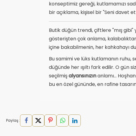
konseptimiz gereği, kutlamamızı sadec
bir açıklama, kişisel bir "Seni davet
Butik düğün trendi, çiftlere "mış gibi
gösterişten çok anlama, kalabalıktan
içine bakabilmenin, her kahkahayı du
Bu samimi ve lüks kutlamanın ruhu, s
düğünde her ışıltı fark edilir. O gün s
seçilmiş
alyansınızın
anlamı... Hoşhanl
bu en özel gününde, en rafine tasarı
Paylaş :