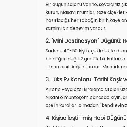
Bir düğün salonu yerine, sevdiğiniz 
kurun. Masayı mumlar, taze çiçekler v
hazırladığı, her tabağın bir hikaye 
samimi bir deneyim yaratır.
2. "Mini Destinasyon" Düğünü:
Sadece 40-50 kişilik çekirdek kadronu
bir düğün değil, 2 günlük bir kutlam
akşam asıl düğün töreni... Misafirlerini
3. Lüks Ev Konforu: Tarihi Köşk 
Airbnb veya özel kiralama siteleri üze
Nikahı o muhteşem bahçede kıyın, ard
otelin kuralları olmadan, "kendi evin
4. Kişiselleştirilmiş Hobi Düğünü