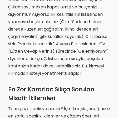
Çıkan sayı, mekan kapasitenizi ve bütçenizi
aşıyor mu? Aşıyorsa, ilk kesintileri B listesinden
yapmaya başlamalısınız (Örn: "Sadece birinci
derece kuzenleri çağıralım, ikinci dereceleri
çağırmayalım" gibi kurallar koyarak). C listesi ise
sizin "Yedek Listenizdir". A veya B listesinden LCV
(Lütfen Cevap Veriniz) sürecinde "Gelemiyorum"
diyenler oldukça, C listesinden sırayla, boşalan
kontenjan kadar davet edebilirsiniz. Bu, kimseyi
kırmadan listeyi yönetmenizi sağlar.
En Zor Kararlar: Sıkça Sorulan
Misafir İkilemleri
Teori güzel, peki ya pratik? İşte karşılaşacağınız o
en zorlu, spesifik ikilemler ve çözüm önerileri: