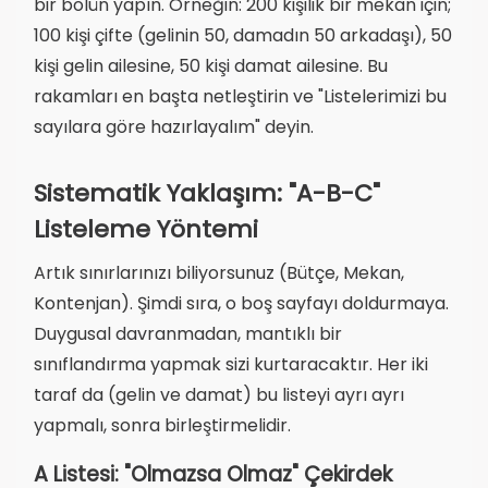
bir bölün yapın. Örneğin: 200 kişilik bir mekan için;
100 kişi çifte (gelinin 50, damadın 50 arkadaşı), 50
kişi gelin ailesine, 50 kişi damat ailesine. Bu
rakamları en başta netleştirin ve "Listelerimizi bu
sayılara göre hazırlayalım" deyin.
Sistematik Yaklaşım: "A-B-C"
Listeleme Yöntemi
Artık sınırlarınızı biliyorsunuz (Bütçe, Mekan,
Kontenjan). Şimdi sıra, o boş sayfayı doldurmaya.
Duygusal davranmadan, mantıklı bir
sınıflandırma yapmak sizi kurtaracaktır. Her iki
taraf da (gelin ve damat) bu listeyi ayrı ayrı
yapmalı, sonra birleştirmelidir.
A Listesi: "Olmazsa Olmaz" Çekirdek