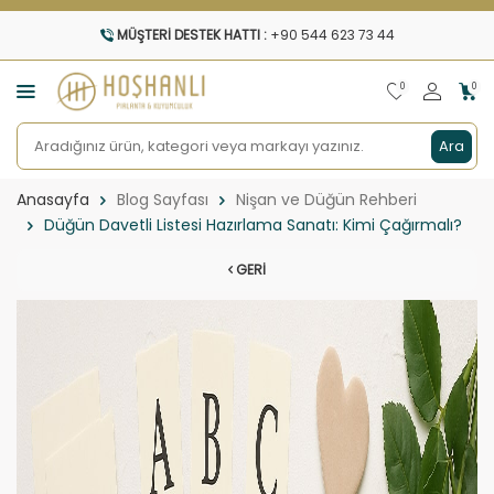
MÜŞTERI DESTEK HATTI :
+90 544 623 73 44
0
0
Ara
Anasayfa
Blog Sayfası
Nişan ve Düğün Rehberi
Düğün Davetli Listesi Hazırlama Sanatı: Kimi Çağırmalı?
GERI