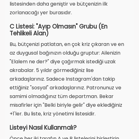
listesinden daha geniştir ve bütçenizin ilk
zorlanacağı yer burasıdır.
C Listesi: "Ayıp Olmasın" Grubu (En
Tehlikeli Alan)
Bu, bütçenizi patlatan, en çok kriz çıkaran ve en
az duygusal bağınızın olduğu gruptur: Ailenizin
"Elalem ne der?" diye çağırmak istediği uzak
akrabalar. 5 yıldır görmediğiniz lise
arkadaşlarınız. Sadece Instagram'dan takip
ettiğiniz "sosyal" arkadaşlarınız. Patronunuz ve
samimi olmadığınız tüm departman. Bekar
misafirler için "Belki biriyle gelir" diye eklediğiniz
+1'ler. Bu liste, kriz yönetimi listesidir.
Listeyi Nasıl Kullanmalı?
Önce her iki tarafın A ve B listelerini birleştirin.