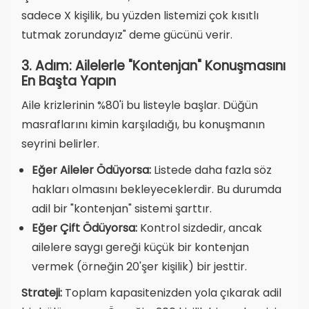
sadece X kişilik, bu yüzden listemizi çok kısıtlı
tutmak zorundayız" deme gücünü verir.
3. Adım: Ailelerle "Kontenjan" Konuşmasını
En Başta Yapın
Aile krizlerinin %80'i bu listeyle başlar. Düğün
masraflarını kimin karşıladığı, bu konuşmanın
seyrini belirler.
Eğer Aileler Ödüyorsa:
Listede daha fazla söz
hakları olmasını bekleyeceklerdir. Bu durumda
adil bir "kontenjan" sistemi şarttır.
Eğer Çift Ödüyorsa:
Kontrol sizdedir, ancak
ailelere saygı gereği küçük bir kontenjan
vermek (örneğin 20'şer kişilik) bir jesttir.
Strateji:
Toplam kapasitenizden yola çıkarak adil