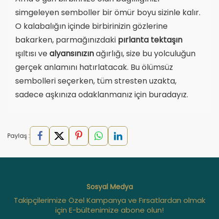
simgeleyen semboller bir ömür boyu sizinle kalır.
O kalabalığın içinde birbirinizin gözlerine
bakarken, parmağınızdaki
pırlanta tektaşın
ışıltısı ve
alyansınızın
ağırlığı, size bu yolculuğun
gerçek anlamını hatırlatacak. Bu ölümsüz
sembolleri seçerken, tüm stresten uzakta,
sadece aşkınıza odaklanmanız için buradayız.
Paylaş :
Sosyal Medya
Takipçilerimize Özel Kampanya ve Fırsatlardan olmak
için E-bültenimize abone olun!