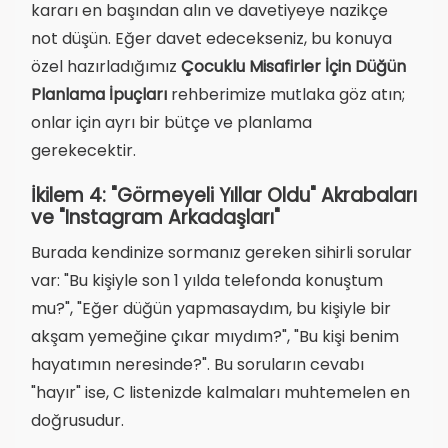
kararı en başından alın ve davetiyeye nazikçe
not düşün. Eğer davet edecekseniz, bu konuya
özel hazırladığımız
Çocuklu Misafirler İçin Düğün
Planlama İpuçları
rehberimize mutlaka göz atın;
onlar için ayrı bir bütçe ve planlama
gerekecektir.
İkilem 4: "Görmeyeli Yıllar Oldu" Akrabaları
ve "Instagram Arkadaşları"
Burada kendinize sormanız gereken sihirli sorular
var: "Bu kişiyle son 1 yılda telefonda konuştum
mu?", "Eğer düğün yapmasaydım, bu kişiyle bir
akşam yemeğine çıkar mıydım?", "Bu kişi benim
hayatımın neresinde?". Bu soruların cevabı
"hayır" ise, C listenizde kalmaları muhtemelen en
doğrusudur.