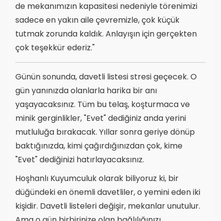
de mekanımızın kapasitesi nedeniyle törenimizi
sadece en yakın aile çevremizle, çok küçük
tutmak zorunda kaldık. Anlayışın için gerçekten
çok teşekkür ederiz."
Günün sonunda, davetli listesi stresi geçecek. O
gün yanınızda olanlarla harika bir anı
yaşayacaksınız. Tüm bu telaş, koşturmaca ve
minik gerginlikler, "Evet" dediğiniz anda yerini
mutluluğa bırakacak. Yıllar sonra geriye dönüp
baktığınızda, kimi çağırdığınızdan çok, kime
"Evet" dediğinizi hatırlayacaksınız.
Hoşhanlı Kuyumculuk olarak biliyoruz ki, bir
düğündeki en önemli davetliler, o yemini eden iki
kişidir. Davetli listeleri değişir, mekanlar unutulur.
Ama o gün birbirinize olan bağlılığınızı