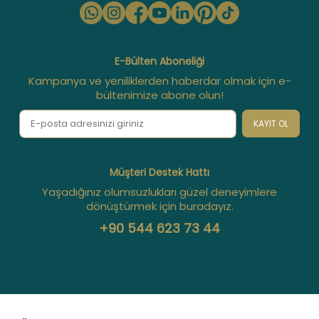
E-Bülten Aboneliği
Kampanya ve yeniliklerden haberdar olmak için e-
bültenimize abone olun!
KAYIT OL
Müşteri Destek Hattı
Yaşadığınız olumsuzlukları güzel deneyimlere
dönüştürmek için buradayız.
+90 544 623 73 44