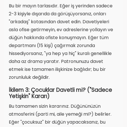
Bu bir mayın tarlasıdır. Eğer iş yerinden sadece
2-3 kişiyle dışarıda da görüşüyorsanız, onları
"arkadaş" kotasından davet edin. Davetiyeleri
asla ofise getirmeyin, ev adreslerine yollayın ve
düğün hakkında ofiste konuşmayın. Eğer tüm
departmanı (15 kişi) çağırmak zorunda
hissediyorsanız, "ya hep ya hiç" kuralı genellikle
daha az drama yaratır. Patronunuzu davet
etmek ise tamamen ilişkinize bağlıdır; bu bir
zorunluluk değildir.
İkilem 3: Çocuklar Davetli mi? ("Sadece
Yetişkin" Kararı)
Bu tamamen sizin kararınız. Düğününüzün
atmosferini (parti mi, aile yemeği mi?) belirler.
Eğer "çocuksuz" bir düğün yapacaksanız, bu