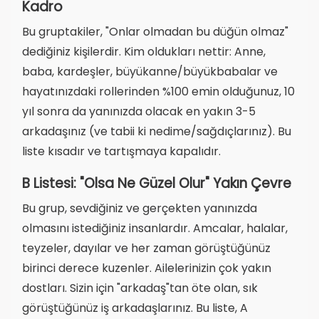
Kadro
Bu gruptakiler, "Onlar olmadan bu düğün olmaz"
dediğiniz kişilerdir. Kim oldukları nettir: Anne,
baba, kardeşler, büyükanne/büyükbabalar ve
hayatınızdaki rollerinden %100 emin olduğunuz, 10
yıl sonra da yanınızda olacak en yakın 3-5
arkadaşınız (ve tabii ki nedime/sağdıçlarınız). Bu
liste kısadır ve tartışmaya kapalıdır.
B Listesi: "Olsa Ne Güzel Olur" Yakın Çevre
Bu grup, sevdiğiniz ve gerçekten yanınızda
olmasını istediğiniz insanlardır. Amcalar, halalar,
teyzeler, dayılar ve her zaman görüştüğünüz
birinci derece kuzenler. Ailelerinizin çok yakın
dostları. Sizin için "arkadaş"tan öte olan, sık
görüştüğünüz iş arkadaşlarınız. Bu liste, A