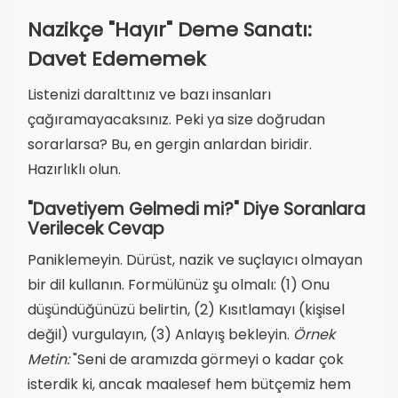
Nazikçe "Hayır" Deme Sanatı:
Davet Edememek
Listenizi daralttınız ve bazı insanları
çağıramayacaksınız. Peki ya size doğrudan
sorarlarsa? Bu, en gergin anlardan biridir.
Hazırlıklı olun.
"Davetiyem Gelmedi mi?" Diye Soranlara
Verilecek Cevap
Paniklemeyin. Dürüst, nazik ve suçlayıcı olmayan
bir dil kullanın. Formülünüz şu olmalı: (1) Onu
düşündüğünüzü belirtin, (2) Kısıtlamayı (kişisel
değil) vurgulayın, (3) Anlayış bekleyin.
Örnek
Metin:
"Seni de aramızda görmeyi o kadar çok
isterdik ki, ancak maalesef hem bütçemiz hem