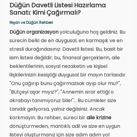
Düğün Davetli Listesi Hazırlama
Sanatı: Kimi Çağırmalı?
Nişan ve Düğün Rehberi
Düğün organizasyon
yolculuğuna hoş geldiniz. Bu
sürecin belki de en duygusal, en karmaşık ve en
stresli durağındasınız: Davetli listesi. Bu, basit bir
isim listesi değildir; bu, finansal gerçeklerin, aile
beklentilerinin, sosyal nezaketin ve kişisel
ilişkilerinizin kesiştiği duygusal bir mayın tarlasıdır.
"Onu çağırıp bunu çağırmazsak ayıp olur mu?",
"Bütçeyi aşar mıyız?", "Annemin ısrar ettiği o
akrabayı tanımıyoruz bile!"... Bu cümleler size
tanıdık geliyorsa, yalnız değilsiniz. Ancak
korkmayın. Bu rehber, süreci bir
aile krizine
dönüştürmeden, mantıklı, adil ve size en uygun
listeyi oluşturmanız için size adım adım yol