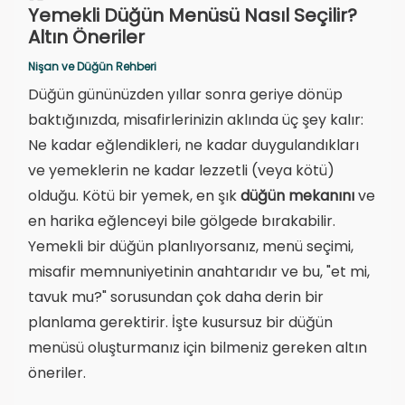
Yemekli Düğün Menüsü Nasıl Seçilir?
Altın Öneriler
Nişan ve Düğün Rehberi
Düğün gününüzden yıllar sonra geriye dönüp
baktığınızda, misafirlerinizin aklında üç şey kalır:
Ne kadar eğlendikleri, ne kadar duygulandıkları
ve yemeklerin ne kadar lezzetli (veya kötü)
olduğu. Kötü bir yemek, en şık
düğün mekanını
ve
en harika eğlenceyi bile gölgede bırakabilir.
Yemekli bir düğün planlıyorsanız, menü seçimi,
misafir memnuniyetinin anahtarıdır ve bu, "et mi,
tavuk mu?" sorusundan çok daha derin bir
planlama gerektirir. İşte kusursuz bir düğün
menüsü oluşturmanız için bilmeniz gereken altın
öneriler.