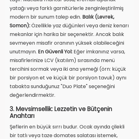
yatağı veya farklı garnitürlerle zenginleştirilmiş
modern bir sunum talep edin.
Balık (Levrek,
Somon):
Özellikle yaz düğünleri veya deniz kenarı
mekanlar için harika bir seçenektir. Ancak balık
sevmeyen misafir oranının yüksek olabileceğini
unutmayın.
En Güvenli Yol:
Eğer imkanınız varsa,
misafirlerinize LCV (katılım) sırasında menü
tercihini sormak veya iki ana yemeği (örn: küçük
bir porsiyon et ve küçük bir porsiyon tavuk) aynı
tabakta sunduğunuz "Duo Plate" seçeneğini
değerlendirmektir.
3. Mevsimsellik: Lezzetin ve Bütçenin
Anahtarı
Şeflerin en büyük sırrı budur. Ocak ayında çilekli
bir tatlı veya taze domates salatası istemek,