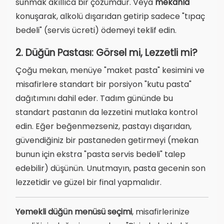
sunmak akıllıca bir çözümdür. Veya
mekanla
konuşarak, alkolü dışarıdan getirip sadece "tıpaç
bedeli" (servis ücreti) ödemeyi teklif edin.
2. Düğün Pastası: Görsel mi, Lezzetli mi?
Çoğu mekan, menüye "maket pasta" kesimini ve
misafirlere standart bir porsiyon "kutu pasta"
dağıtımını dahil eder. Tadım gününde bu
standart pastanın da lezzetini mutlaka kontrol
edin. Eğer beğenmezseniz, pastayı dışarıdan,
güvendiğiniz bir pastaneden getirmeyi (mekan
bunun için ekstra "pasta servis bedeli" talep
edebilir) düşünün. Unutmayın, pasta gecenin son
lezzetidir ve güzel bir final yapmalıdır.
Yemekli düğün menüsü seçimi
, misafirlerinize