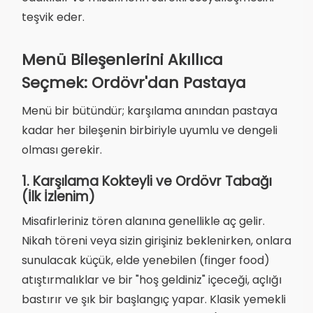
teşvik eder.
Menü Bileşenlerini Akıllıca
Seçmek: Ordövr'dan Pastaya
Menü bir bütündür; karşılama anından pastaya
kadar her bileşenin birbiriyle uyumlu ve dengeli
olması gerekir.
1. Karşılama Kokteyli ve Ordövr Tabağı
(İlk İzlenim)
Misafirleriniz tören alanına genellikle aç gelir.
Nikah töreni veya sizin girişiniz beklenirken, onlara
sunulacak küçük, elde yenebilen (finger food)
atıştırmalıklar ve bir "hoş geldiniz" içeceği, açlığı
bastırır ve şık bir başlangıç yapar. Klasik yemekli