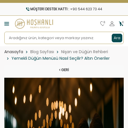
MÜŞTERI DESTEK HATTI :
+90 544 623 73 44
0
0
Ara
Anasayfa
Blog Sayfası
Nişan ve Düğün Rehberi
Yemekli Düğün Menüsü Nasıl Seçilir? Altın Öneriler
GERI