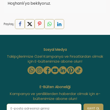
Hoşhanlı'ya bekliyoruz.
Paylaş :
Sosyal Medya
Takipçilerimize Özel Kampanya ve Fırsatlardan olmak
için E-bültenimize abone olun!
E-Bülten Aboneliği
Kampanya ve yeniliklerden haberdar olmak için e-
bültenimize abone olun!
KAYIT OL