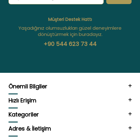
Müşteri Destek Hattı
Yaşadığınız olumsuzlukları güzel deneyimlere
dönüştürmek için buradayız.
+90 544 623 73 44
Önemli Bilgiler
Hızlı Erişim
Kategoriler
Adres & İletişim