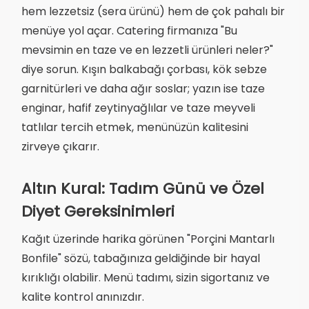
hem lezzetsiz (sera ürünü) hem de çok pahalı bir
menüye yol açar. Catering firmanıza "Bu
mevsimin en taze ve en lezzetli ürünleri neler?"
diye sorun. Kışın balkabağı çorbası, kök sebze
garnitürleri ve daha ağır soslar; yazın ise taze
enginar, hafif zeytinyağlılar ve taze meyveli
tatlılar tercih etmek, menünüzün kalitesini
zirveye çıkarır.
Altın Kural: Tadım Günü ve Özel
Diyet Gereksinimleri
Kağıt üzerinde harika görünen "Porçini Mantarlı
Bonfile" sözü, tabağınıza geldiğinde bir hayal
kırıklığı olabilir. Menü tadımı, sizin sigortanız ve
kalite kontrol anınızdır.