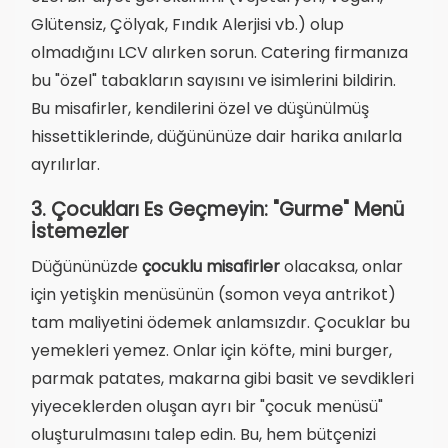
Glütensiz, Çölyak, Fındık Alerjisi vb.) olup
olmadığını LCV alırken sorun. Catering firmanıza
bu "özel" tabakların sayısını ve isimlerini bildirin.
Bu misafirler, kendilerini özel ve düşünülmüş
hissettiklerinde, düğününüze dair harika anılarla
ayrılırlar.
3. Çocukları Es Geçmeyin: "Gurme" Menü
İstemezler
Düğününüzde
çocuklu misafirler
olacaksa, onlar
için yetişkin menüsünün (somon veya antrikot)
tam maliyetini ödemek anlamsızdır. Çocuklar bu
yemekleri yemez. Onlar için köfte, mini burger,
parmak patates, makarna gibi basit ve sevdikleri
yiyeceklerden oluşan ayrı bir "çocuk menüsü"
oluşturulmasını talep edin. Bu, hem bütçenizi