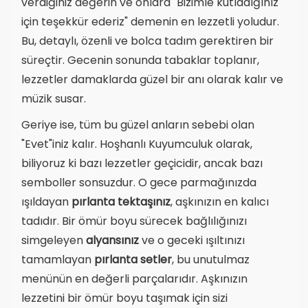
verdiğiniz değerin ve onlara "Bizimle kutladığınız
için teşekkür ederiz" demenin en lezzetli yoludur.
Bu, detaylı, özenli ve bolca tadım gerektiren bir
süreçtir. Gecenin sonunda tabaklar toplanır,
lezzetler damaklarda güzel bir anı olarak kalır ve
müzik susar.
Geriye ise, tüm bu güzel anların sebebi olan
"Evet"iniz kalır. Hoşhanlı Kuyumculuk olarak,
biliyoruz ki bazı lezzetler geçicidir, ancak bazı
semboller sonsuzdur. O gece parmağınızda
ışıldayan
pırlanta tektaşınız
, aşkınızın en kalıcı
tadıdır. Bir ömür boyu sürecek bağlılığınızı
simgeleyen
alyansınız
ve o geceki ışıltınızı
tamamlayan
pırlanta setler
, bu unutulmaz
menünün en değerli parçalarıdır. Aşkınızın
lezzetini bir ömür boyu taşımak için sizi