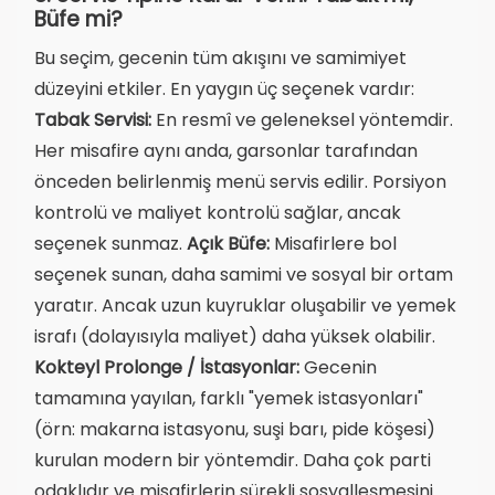
Büfe mi?
Bu seçim, gecenin tüm akışını ve samimiyet
düzeyini etkiler. En yaygın üç seçenek vardır:
Tabak Servisi:
En resmî ve geleneksel yöntemdir.
Her misafire aynı anda, garsonlar tarafından
önceden belirlenmiş menü servis edilir. Porsiyon
kontrolü ve maliyet kontrolü sağlar, ancak
seçenek sunmaz.
Açık Büfe:
Misafirlere bol
seçenek sunan, daha samimi ve sosyal bir ortam
yaratır. Ancak uzun kuyruklar oluşabilir ve yemek
israfı (dolayısıyla maliyet) daha yüksek olabilir.
Kokteyl Prolonge / İstasyonlar:
Gecenin
tamamına yayılan, farklı "yemek istasyonları"
(örn: makarna istasyonu, suşi barı, pide köşesi)
kurulan modern bir yöntemdir. Daha çok parti
odaklıdır ve misafirlerin sürekli sosyalleşmesini