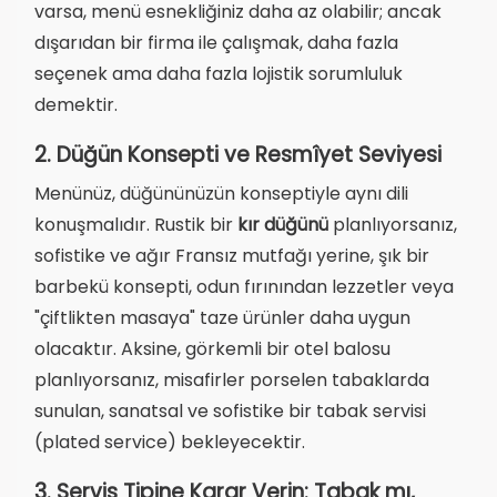
varsa, menü esnekliğiniz daha az olabilir; ancak
dışarıdan bir firma ile çalışmak, daha fazla
seçenek ama daha fazla lojistik sorumluluk
demektir.
2. Düğün Konsepti ve Resmîyet Seviyesi
Menünüz, düğününüzün konseptiyle aynı dili
konuşmalıdır. Rustik bir
kır düğünü
planlıyorsanız,
sofistike ve ağır Fransız mutfağı yerine, şık bir
barbekü konsepti, odun fırınından lezzetler veya
"çiftlikten masaya" taze ürünler daha uygun
olacaktır. Aksine, görkemli bir otel balosu
planlıyorsanız, misafirler porselen tabaklarda
sunulan, sanatsal ve sofistike bir tabak servisi
(plated service) bekleyecektir.
3. Servis Tipine Karar Verin: Tabak mı,