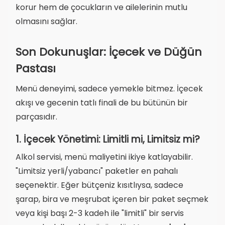
korur hem de çocukların ve ailelerinin mutlu
olmasını sağlar.
Son Dokunuşlar: İçecek ve Düğün
Pastası
Menü deneyimi, sadece yemekle bitmez. İçecek
akışı ve gecenin tatlı finali de bu bütünün bir
parçasıdır.
1. İçecek Yönetimi: Limitli mi, Limitsiz mi?
Alkol servisi, menü maliyetini ikiye katlayabilir.
"Limitsiz yerli/yabancı" paketler en pahalı
seçenektir. Eğer bütçeniz kısıtlıysa, sadece
şarap, bira ve meşrubat içeren bir paket seçmek
veya kişi başı 2-3 kadeh ile "limitli" bir servis