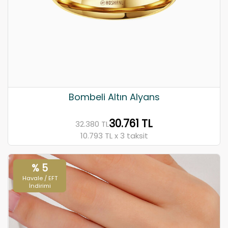
Bombeli Altın Alyans
30.761 TL
32.380 TL
10.793 TL x 3 taksit
% 5
Havale / EFT
İndirimi