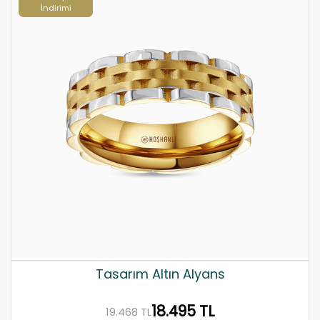
İndirimi
Tasarım Altın Alyans
18.495 TL
19.468 TL