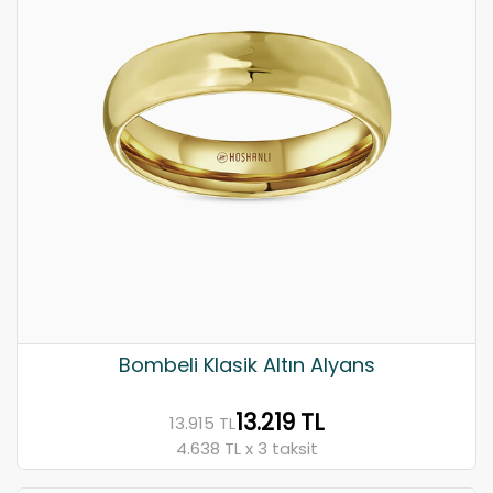
Bombeli Klasik Altın Alyans
13.219 TL
13.915 TL
4.638 TL x 3 taksit