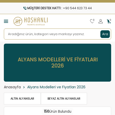
MÜŞTERI DESTEK HATTI :
+90 544 623 73 44
0
0
Ara
ALYANS MODELLERI VE FIYATLARI
2026
Anasayfa
Alyans Modelleri ve Fiyatları 2026
ALTIN ALYANSLAR
BEYAZ ALTIN ALYANSLAR
156
Ürün Bulundu