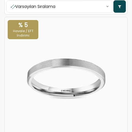
Varsayılan Sıralama
% 5
Havale / EFT
İndirimi