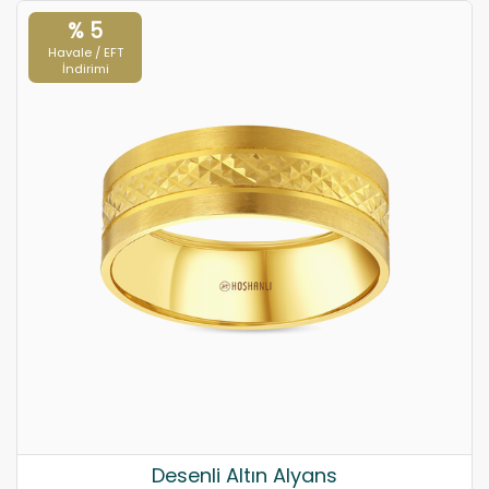
% 5
Havale / EFT
İndirimi
Desenli Altın Alyans