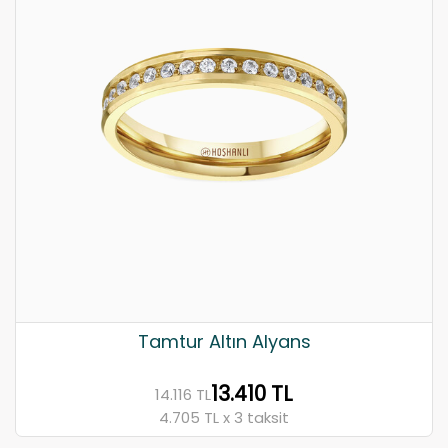
Tamtur Altın Alyans
13.410 TL
14.116 TL
4.705 TL x 3 taksit