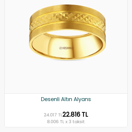
Desenli Altın Alyans
22.816 TL
24.017 TL
8.006 TL x 3 taksit