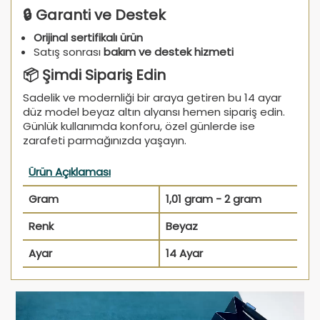
🔒 Garanti ve Destek
Orijinal sertifikalı ürün
Satış sonrası
bakım ve destek hizmeti
📦 Şimdi Sipariş Edin
Sadelik ve modernliği bir araya getiren bu 14 ayar
düz model beyaz altın alyansı hemen sipariş edin.
Günlük kullanımda konforu, özel günlerde ise
zarafeti parmağınızda yaşayın.
Ürün Açıklaması
Gram
1,01 gram - 2 gram
Renk
Beyaz
Ayar
14 Ayar