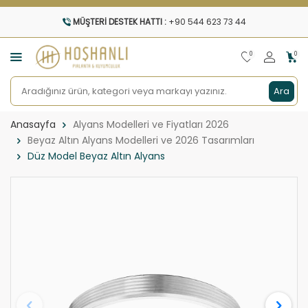
MÜŞTERI DESTEK HATTI :
+90 544 623 73 44
0
0
Ara
Anasayfa
Alyans Modelleri ve Fiyatları 2026
Beyaz Altın Alyans Modelleri ve 2026 Tasarımları
Düz Model Beyaz Altın Alyans