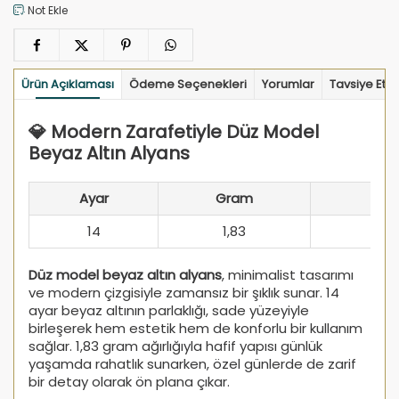
Not Ekle
Ürün Açıklaması
Ödeme Seçenekleri
Yorumlar
Tavsiye Et
💎 Modern Zarafetiyle Düz Model
Beyaz Altın Alyans
Ayar
Gram
14
1,83
Düz model beyaz altın alyans
, minimalist tasarımı
ve modern çizgisiyle zamansız bir şıklık sunar. 14
ayar beyaz altının parlaklığı, sade yüzeyiyle
birleşerek hem estetik hem de konforlu bir kullanım
sağlar. 1,83 gram ağırlığıyla hafif yapısı günlük
yaşamda rahatlık sunarken, özel günlerde de zarif
bir detay olarak ön plana çıkar.