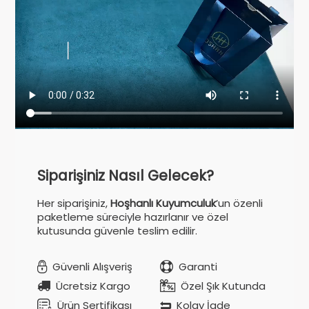
Siparişiniz Nasıl Gelecek?
Her siparişiniz,
Hoşhanlı Kuyumculuk
’un özenli
paketleme süreciyle hazırlanır ve özel
kutusunda güvenle teslim edilir.
Güvenli Alışveriş
Garanti
Ücretsiz Kargo
Özel Şık Kutunda
Ürün Sertifikası
Kolay İade