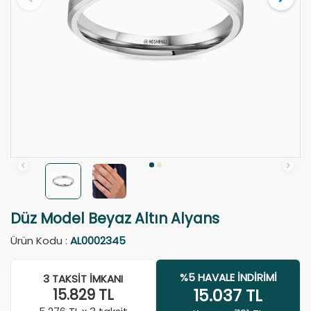
Düz Model Beyaz Altın Alyans
Ürün Kodu :
AL0002345
%5 HAVALE İNDIRIMI
3 TAKSIT İMKANI
15.037
TL
15.829
TL