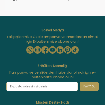
Sosyal Medya
Takipçilerimize Özel Kampanya ve Fırsatlardan olmak
için E-bültenimize abone olun!
E-Bülten Aboneliği
Kampanya ve yeniliklerden haberdar olmak için e-
bültenimize abone olun!
KAYIT OL
Müşteri Destek Hattı