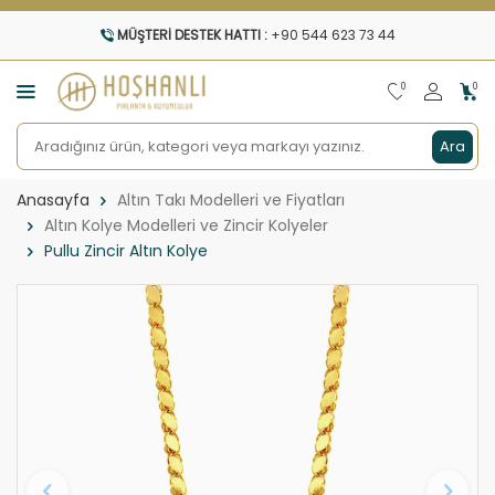
MÜŞTERI DESTEK HATTI :
+90 544 623 73 44
0
0
Ara
Anasayfa
Altın Takı Modelleri ve Fiyatları
Altın Kolye Modelleri ve Zincir Kolyeler
Pullu Zincir Altın Kolye