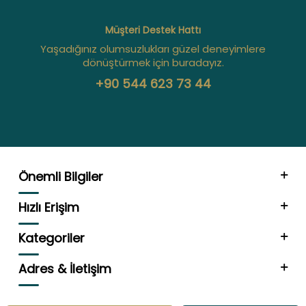
Müşteri Destek Hattı
Yaşadığınız olumsuzlukları güzel deneyimlere
dönüştürmek için buradayız.
+90 544 623 73 44
Önemli Bilgiler
Hızlı Erişim
Kategoriler
Adres & İletişim