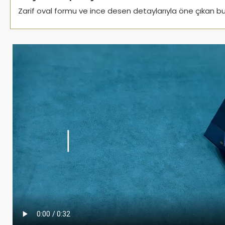
Zarif oval formu ve ince desen detaylarıyla öne çıkan b