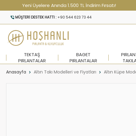
Yeni Üyelere Anında 1.500 TL İndirim Fırsatı!
MÜŞTERI DESTEK HATTI :
+90 544 623 73 44
TEKTAŞ
BAGET
PIRLA
PIRLANTALAR
PIRLANTALAR
TAKIL
Anasayfa
Altın Takı Modelleri ve Fiyatları
Altın Küpe Mode