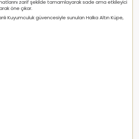
 hatlarını zarif şekilde tamamlayarak sade ama etkileyici
rak öne çıkar.
oşhanlı Kuyumculuk güvencesiyle sunulan Halka Altın Küpe,