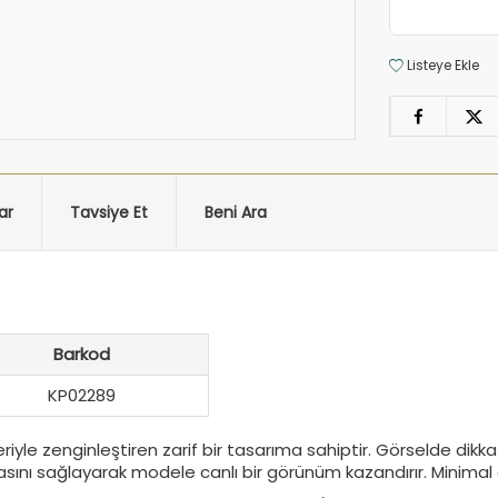
Listeye Ekle
ar
Tavsiye Et
Beni Ara
Barkod
KP02289
eriyle zenginleştiren zarif bir tasarıma sahiptir. Görselde d
masını sağlayarak modele canlı bir görünüm kazandırır. Minimal 