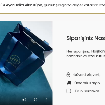
u
14 Ayar Halka Altın Küpe
, günlük şıklığınıza değer katacak öze
Siparişiniz Na
Her siparişiniz,
Hoşhanl
hazırlanır ve özel kutu
Güvenli Alışveriş
Ücretsiz Kargo
Ürün Sertifikası