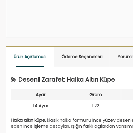
Ürün Açıklaması
Ödeme Seçenekleri
Yoruml
💫 Desenli Zarafet: Halka Altın Küpe
Ayar
Gram
14 Ayar
1.22
Halka altın küpe
, klasik halka formunu ince yüzey desenl
eden ince işleme detayları, ışığın farklı açılardan yansı