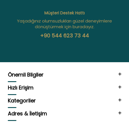
Müşteri Destek Hattı
Yaşadığınız olumsuzlukları güzel deneyimlere
dönüştürmek için buradayız.
+90 544 623 73 44
Önemli Bilgiler
Hızlı Erişim
Kategoriler
Adres & İletişim