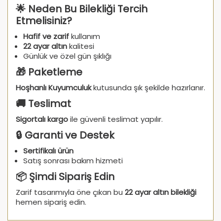
🌟 Neden Bu Bilekliği Tercih
Etmelisiniz?
Hafif ve zarif
kullanım
22 ayar altın
kalitesi
Günlük ve özel gün şıklığı
🎁 Paketleme
Hoşhanlı Kuyumculuk
kutusunda şık şekilde hazırlanır.
🚚 Teslimat
Sigortalı kargo
ile güvenli teslimat yapılır.
🔒 Garanti ve Destek
Sertifikalı ürün
Satış sonrası bakım hizmeti
📦 Şimdi Sipariş Edin
Zarif tasarımıyla öne çıkan bu
22 ayar altın bilekliği
hemen sipariş edin.