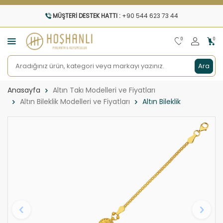
MÜŞTERI DESTEK HATTI :
+90 544 623 73 44
0
0
Ara
Anasayfa
Altın Takı Modelleri ve Fiyatları
Altın Bileklik Modelleri ve Fiyatları
Altın Bileklik