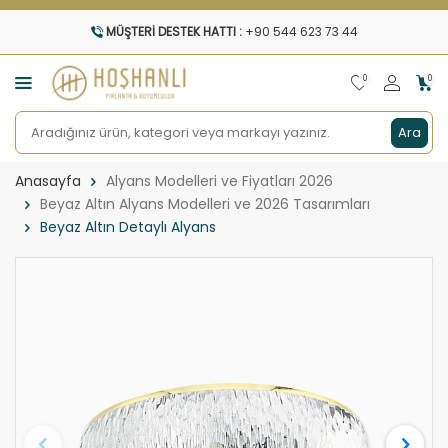
MÜŞTERI DESTEK HATTI :
+90 544 623 73 44
0
0
Ara
Anasayfa
Alyans Modelleri ve Fiyatları 2026
Beyaz Altın Alyans Modelleri ve 2026 Tasarımları
Beyaz Altın Detaylı Alyans