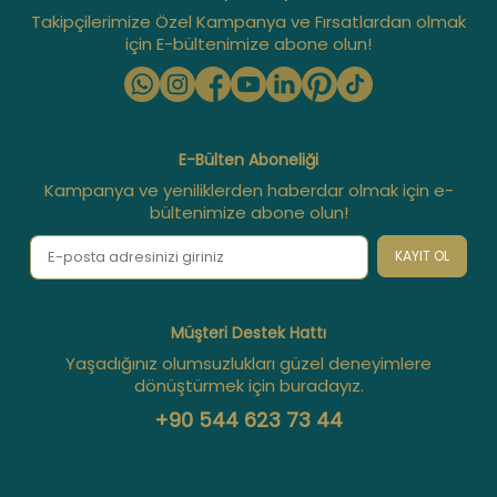
Takipçilerimize Özel Kampanya ve Fırsatlardan olmak
için E-bültenimize abone olun!
E-Bülten Aboneliği
Kampanya ve yeniliklerden haberdar olmak için e-
bültenimize abone olun!
KAYIT OL
Müşteri Destek Hattı
Yaşadığınız olumsuzlukları güzel deneyimlere
dönüştürmek için buradayız.
+90 544 623 73 44