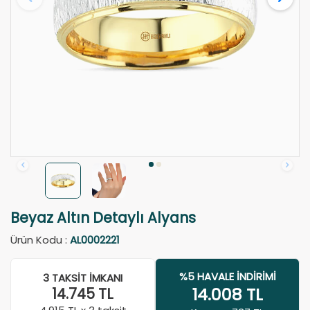
Beyaz Altın Detaylı Alyans
Ürün Kodu :
AL0002221
%5 HAVALE İNDIRIMI
3 TAKSIT İMKANI
14.008
TL
14.745
TL