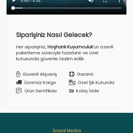
Siparişiniz Nasıl Gelecek?
Her siparişiniz,
Hoşhanlı Kuyumculuk
’un özenli
paketleme süreciyle hazırlanır ve özel
kutusunda güvenle teslim edilir.
Güvenli Alışveriş
Garanti
Ücretsiz Kargo
Özel Şık Kutunda
Ürün Sertifikası
Kolay İade
Sosyal Medya