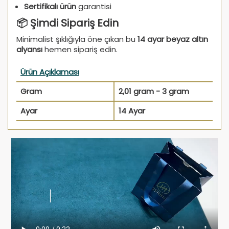
Sertifikalı ürün
garantisi
📦 Şimdi Sipariş Edin
Minimalist şıklığıyla öne çıkan bu
14 ayar beyaz altın
alyansı
hemen sipariş edin.
Ürün Açıklaması
Gram
2,01 gram - 3 gram
Ayar
14 Ayar