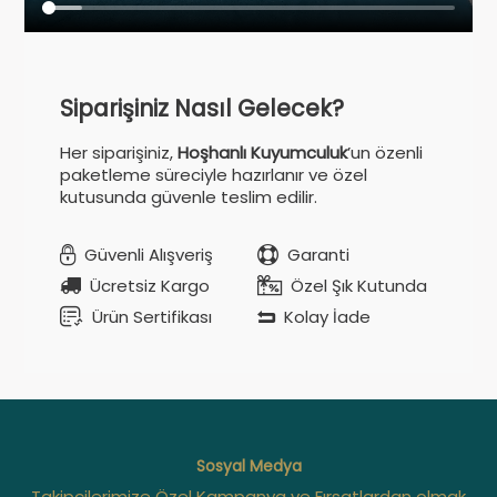
Siparişiniz Nasıl Gelecek?
Her siparişiniz,
Hoşhanlı Kuyumculuk
’un özenli
paketleme süreciyle hazırlanır ve özel
kutusunda güvenle teslim edilir.
Güvenli Alışveriş
Garanti
Ücretsiz Kargo
Özel Şık Kutunda
Ürün Sertifikası
Kolay İade
Sosyal Medya
Takipçilerimize Özel Kampanya ve Fırsatlardan olmak