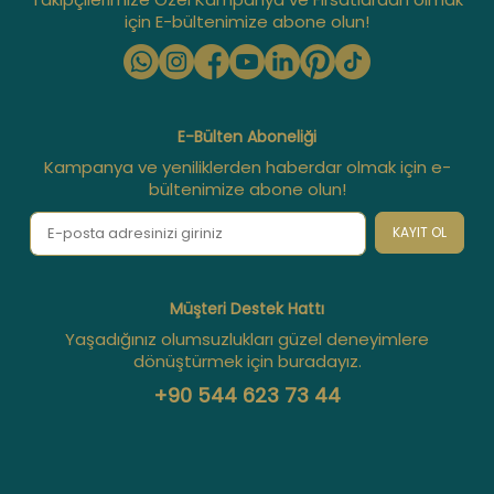
için E-bültenimize abone olun!
E-Bülten Aboneliği
Kampanya ve yeniliklerden haberdar olmak için e-
bültenimize abone olun!
KAYIT OL
Müşteri Destek Hattı
Yaşadığınız olumsuzlukları güzel deneyimlere
dönüştürmek için buradayız.
+90 544 623 73 44