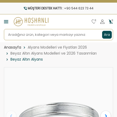
MÜŞTERI DESTEK HATTI :
+90 544 623 73 44
0
0
Ara
Anasayfa
Alyans Modelleri ve Fiyatları 2026
Beyaz Altın Alyans Modelleri ve 2026 Tasarımları
Beyaz Altın Alyans