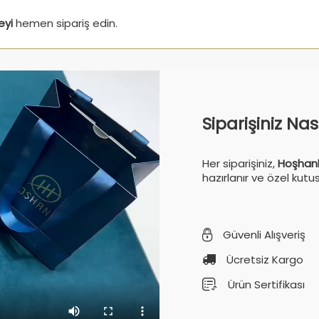
eyi
hemen sipariş edin.
Siparişiniz Na
Her siparişiniz,
Hoşhanl
hazırlanır ve özel kutu
Güvenli Alışveriş
Ücretsiz Kargo
Ürün Sertifikası