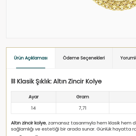
Ürün Açıklaması
Ödeme Seçenekleri
Yoruml
⛓️ Klasik Şıklık: Altın Zincir Kolye
Ayar
Gram
14
7,71
Altın zincir kolye
, zamansız tasarımıyla hem klasik hem de 
sağlamlığı ve estetiği bir arada sunar. Günlük hayatta raha