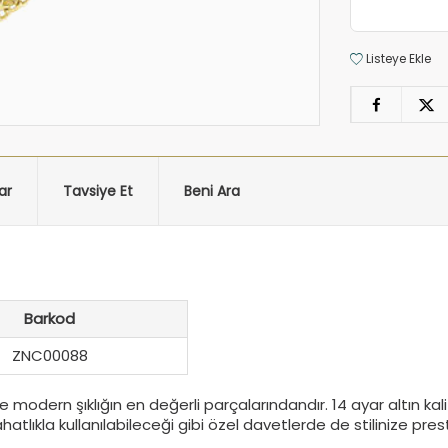
Listeye Ekle
ar
Tavsiye Et
Beni Ara
Barkod
ZNC00088
modern şıklığın en değerli parçalarındandır. 14 ayar altın kali
tlıkla kullanılabileceği gibi özel davetlerde de stilinize prest