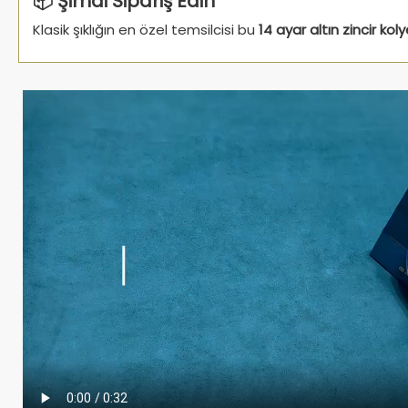
📦 Şimdi Sipariş Edin
Klasik şıklığın en özel temsilcisi bu
14 ayar altın zincir koly