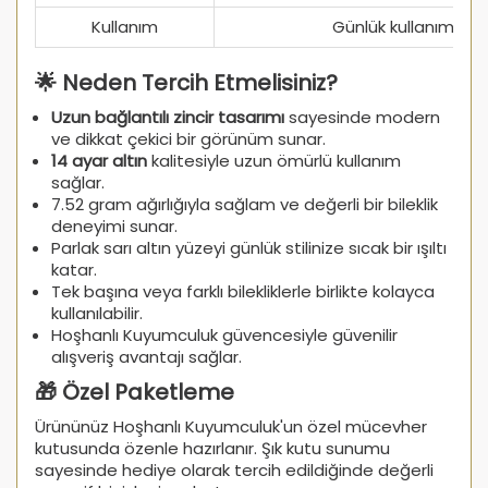
Kullanım
Günlük kullanım ve 
🌟 Neden Tercih Etmelisiniz?
Uzun bağlantılı zincir tasarımı
sayesinde modern
ve dikkat çekici bir görünüm sunar.
14 ayar altın
kalitesiyle uzun ömürlü kullanım
sağlar.
7.52 gram ağırlığıyla sağlam ve değerli bir bileklik
deneyimi sunar.
Parlak sarı altın yüzeyi günlük stilinize sıcak bir ışıltı
katar.
Tek başına veya farklı bilekliklerle birlikte kolayca
kullanılabilir.
Hoşhanlı Kuyumculuk güvencesiyle güvenilir
alışveriş avantajı sağlar.
🎁 Özel Paketleme
Ürününüz Hoşhanlı Kuyumculuk'un özel mücevher
kutusunda özenle hazırlanır. Şık kutu sunumu
sayesinde hediye olarak tercih edildiğinde değerli