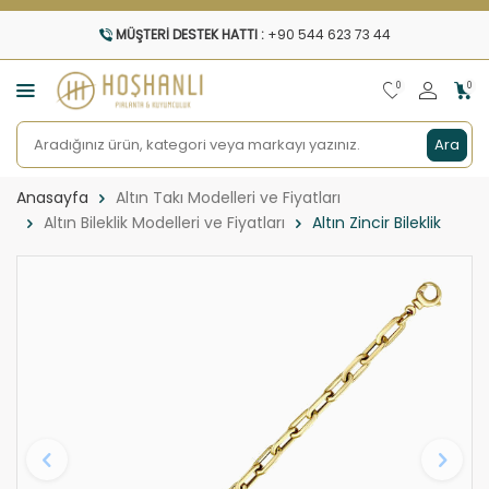
MÜŞTERI DESTEK HATTI :
+90 544 623 73 44
0
0
Ara
Anasayfa
Altın Takı Modelleri ve Fiyatları
Altın Bileklik Modelleri ve Fiyatları
Altın Zincir Bileklik