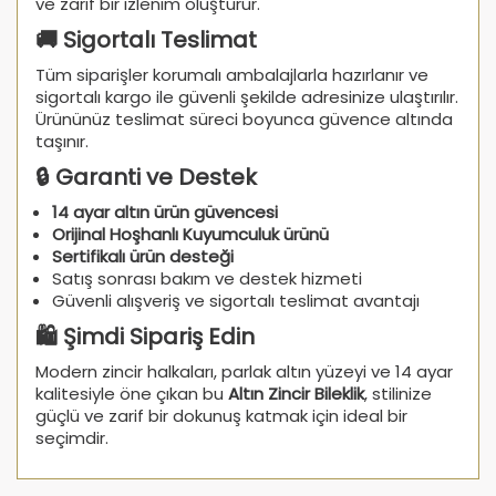
ve zarif bir izlenim oluşturur.
🚚 Sigortalı Teslimat
Tüm siparişler korumalı ambalajlarla hazırlanır ve
sigortalı kargo ile güvenli şekilde adresinize ulaştırılır.
Ürününüz teslimat süreci boyunca güvence altında
taşınır.
🔒 Garanti ve Destek
14 ayar altın ürün güvencesi
Orijinal Hoşhanlı Kuyumculuk ürünü
Sertifikalı ürün desteği
Satış sonrası bakım ve destek hizmeti
Güvenli alışveriş ve sigortalı teslimat avantajı
🛍️ Şimdi Sipariş Edin
Modern zincir halkaları, parlak altın yüzeyi ve 14 ayar
kalitesiyle öne çıkan bu
Altın Zincir Bileklik
, stilinize
güçlü ve zarif bir dokunuş katmak için ideal bir
seçimdir.