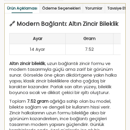
Ürün Açıklaması
Ödeme Seçenekleri
Yorumlar
Tavsiye Et
🔗 Modern Bağlantı: Altın Zincir Bileklik
Ayar
Gram
14 Ayar
7.52
Altın zincir bileklik
, uzun bağlantılı zincir formu ve
modern tasarımıyla güçlü ama zarif bir görünüm
sunar. Görselde öne çıkan dikdörtgene yakın halka
yapısı, klasik zincir bilekliklere daha çağdaş bir
karakter kazandırır. Parlak sarı altın yüzey, bileklik
boyunca sıcak ve dikkat çekici bir ışıltı oluşturur.
Toplam
7.52 gram
ağırlığa sahip olan bu model,
bilekte sağlam ve dengeli bir kullanım hissi verir.
Zincir halkalarının uzun formu bilekliğe akıcı bir
görünüm kazandırırken, ince bağlantı geçişleri
tasarımın modern yapısını güçlendirir. Günlük