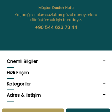
Müşteri Destek Hattı
Yaşadığınız olumsuzlukları güzel deneyimlere
dönüştürmek için buradayız.
+90 544 623 73 44
Önemli Bilgiler
Hızlı Erişim
Kategoriler
Adres & İletişim