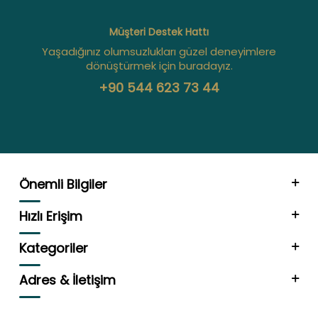
Müşteri Destek Hattı
Yaşadığınız olumsuzlukları güzel deneyimlere
dönüştürmek için buradayız.
+90 544 623 73 44
Önemli Bilgiler
Hızlı Erişim
Kategoriler
Adres & İletişim