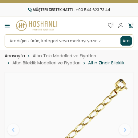
MÜŞTERI DESTEK HATTI :
+90 544 623 73 44
0
0
Ara
Anasayfa
Altın Takı Modelleri ve Fiyatları
Altın Bileklik Modelleri ve Fiyatları
Altın Zincir Bileklik