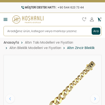
MÜŞTERI DESTEK HATTI :
+90 544 623 73 44
0
0
Ara
Anasayfa
Altın Takı Modelleri ve Fiyatları
Altın Bileklik Modelleri ve Fiyatları
Altın Zincir Bileklik