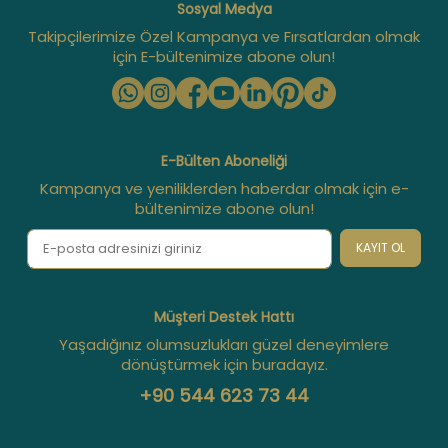
Sosyal Medya
Takipçilerimize Özel Kampanya ve Fırsatlardan olmak
için E-bültenimize abone olun!
E-Bülten Aboneliği
Kampanya ve yeniliklerden haberdar olmak için e-
bültenimize abone olun!
KAYIT OL
Müşteri Destek Hattı
Yaşadığınız olumsuzlukları güzel deneyimlere
dönüştürmek için buradayız.
+90 544 623 73 44