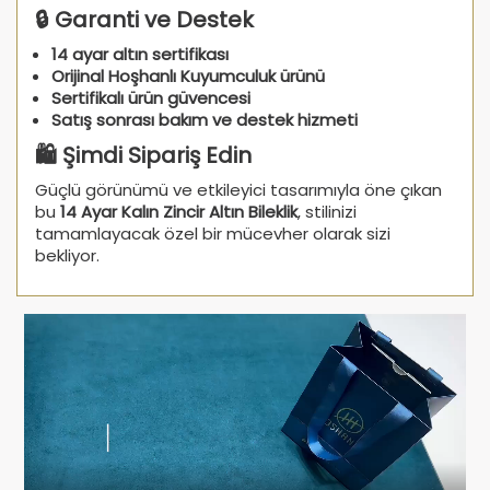
🔒 Garanti ve Destek
14 ayar altın sertifikası
Orijinal Hoşhanlı Kuyumculuk ürünü
Sertifikalı ürün güvencesi
Satış sonrası bakım ve destek hizmeti
🛍️ Şimdi Sipariş Edin
Güçlü görünümü ve etkileyici tasarımıyla öne çıkan
bu
14 Ayar Kalın Zincir Altın Bileklik
, stilinizi
tamamlayacak özel bir mücevher olarak sizi
bekliyor.