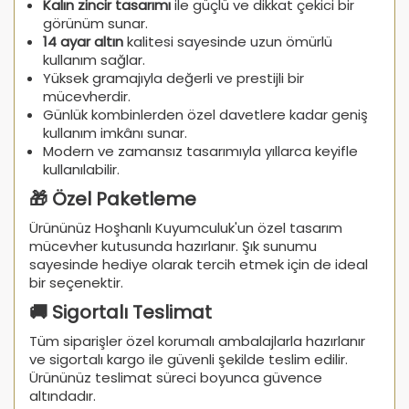
Kalın zincir tasarımı
ile güçlü ve dikkat çekici bir
görünüm sunar.
14 ayar altın
kalitesi sayesinde uzun ömürlü
kullanım sağlar.
Yüksek gramajıyla değerli ve prestijli bir
mücevherdir.
Günlük kombinlerden özel davetlere kadar geniş
kullanım imkânı sunar.
Modern ve zamansız tasarımıyla yıllarca keyifle
kullanılabilir.
🎁 Özel Paketleme
Ürününüz Hoşhanlı Kuyumculuk'un özel tasarım
mücevher kutusunda hazırlanır. Şık sunumu
sayesinde hediye olarak tercih etmek için de ideal
bir seçenektir.
🚚 Sigortalı Teslimat
Tüm siparişler özel korumalı ambalajlarla hazırlanır
ve sigortalı kargo ile güvenli şekilde teslim edilir.
Ürününüz teslimat süreci boyunca güvence
altındadır.