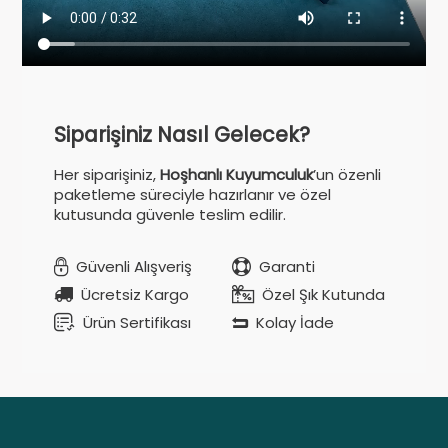
Siparişiniz Nasıl Gelecek?
Her siparişiniz,
Hoşhanlı Kuyumculuk
’un özenli
paketleme süreciyle hazırlanır ve özel
kutusunda güvenle teslim edilir.
Güvenli Alışveriş
Garanti
Ücretsiz Kargo
Özel Şık Kutunda
Ürün Sertifikası
Kolay İade