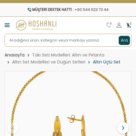
MÜŞTERI DESTEK HATTI :
+90 544 623 73 44
0
0
Ara
Anasayfa
Takı Seti Modelleri: Altın ve Pırlanta
Altın Set Modelleri ve Düğün Setleri
Altın Üçlü Set