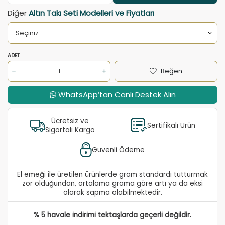
Diğer
Altın Takı Seti Modelleri ve Fiyatları
ADET
Beğen
WhatsApp’tan Canlı Destek Alın
Ücretsiz ve
Sertifikalı Ürün
Sigortalı Kargo
Güvenli Ödeme
El emeği ile üretilen ürünlerde gram standardı tutturmak
zor olduğundan, ortalama grama göre artı ya da eksi
olarak sapma olabilmektedir.
% 5 havale indirimi tektaşlarda geçerli değildir.