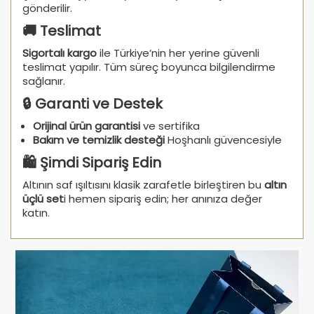
gönderilir.
🚚 Teslimat
Sigortalı kargo
ile Türkiye’nin her yerine güvenli
teslimat yapılır. Tüm süreç boyunca bilgilendirme
sağlanır.
🔒 Garanti ve Destek
Orijinal ürün garantisi
ve sertifika
Bakım ve temizlik desteği
Hoşhanlı güvencesiyle
🛍️ Şimdi Sipariş Edin
Altının saf ışıltısını klasik zarafetle birleştiren bu
altın
üçlü set
i hemen sipariş edin; her anınıza değer
katın.