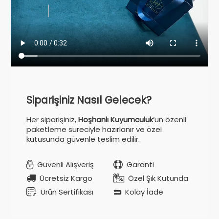
Siparişiniz Nasıl Gelecek?
Her siparişiniz,
Hoşhanlı Kuyumculuk
’un özenli
paketleme süreciyle hazırlanır ve özel
kutusunda güvenle teslim edilir.
Güvenli Alışveriş
Garanti
Ücretsiz Kargo
Özel Şık Kutunda
Ürün Sertifikası
Kolay İade