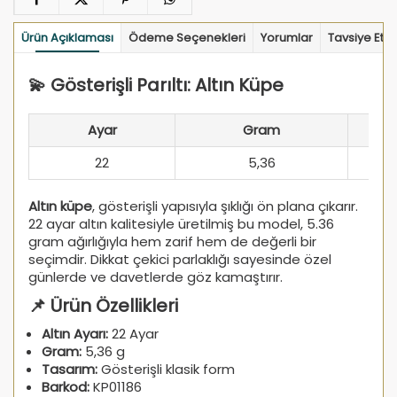
Ürün Açıklaması
Ödeme Seçenekleri
Yorumlar
Tavsiye Et
💫 Gösterişli Parıltı: Altın Küpe
Ayar
Gram
22
5,36
Altın küpe
, gösterişli yapısıyla şıklığı ön plana çıkarır.
22 ayar altın kalitesiyle üretilmiş bu model, 5.36
gram ağırlığıyla hem zarif hem de değerli bir
seçimdir. Dikkat çekici parlaklığı sayesinde özel
günlerde ve davetlerde göz kamaştırır.
📌 Ürün Özellikleri
Altın Ayarı:
22 Ayar
Gram:
5,36 g
Tasarım:
Gösterişli klasik form
Barkod:
KP01186