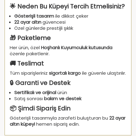
🌟 Neden Bu Küpeyi Tercih Etmelisiniz?
Gösterişli tasarım
ile dikkat çeker
22 ayar altın
güvencesi
Özel günlerde prestijli şıklık
🎁 Paketleme
Her ürün, özel
Hoşhanlı Kuyumculuk kutusunda
özenle paketlenir.
🚚 Teslimat
Tüm siparişleriniz
sigortalı kargo
ile güvenle ulaştırılır.
🔒 Garanti ve Destek
Sertifikalı ve orijinal
ürün
Satış sonrası
bakım ve destek
📦 Şimdi Sipariş Edin
Gösterişli tasarımıyla zarafeti buluşturan bu
22 ayar
altın küpeyi
hemen sipariş edin.