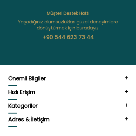
Müşteri Destek Hattı
Yaşadığınız olumsuzlukları güzel deneyimlere
dönüştürmek için buradayız.
+90 544 623 73 44
Önemli Bilgiler
Hızlı Erişim
Kategoriler
Adres & İletişim