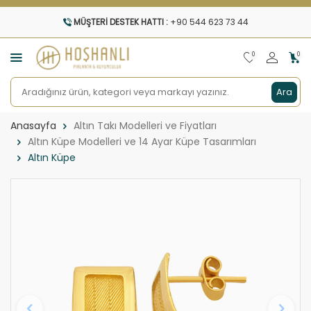
MÜŞTERI DESTEK HATTI :
+90 544 623 73 44
0
0
Ara
Anasayfa
Altın Takı Modelleri ve Fiyatları
Altın Küpe Modelleri ve 14 Ayar Küpe Tasarımları
Altın Küpe