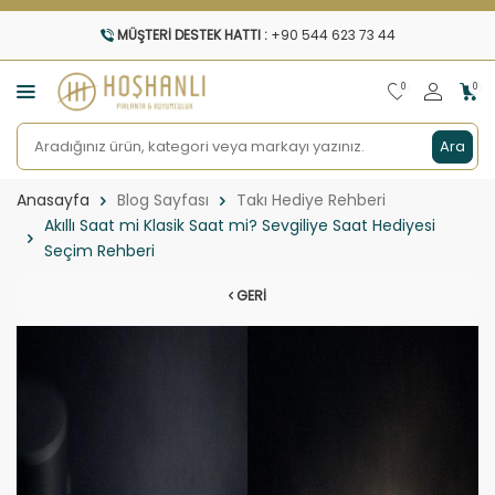
MÜŞTERI DESTEK HATTI :
+90 544 623 73 44
0
0
Ara
Anasayfa
Blog Sayfası
Takı Hediye Rehberi
Akıllı Saat mi Klasik Saat mi? Sevgiliye Saat Hediyesi
Seçim Rehberi
GERI