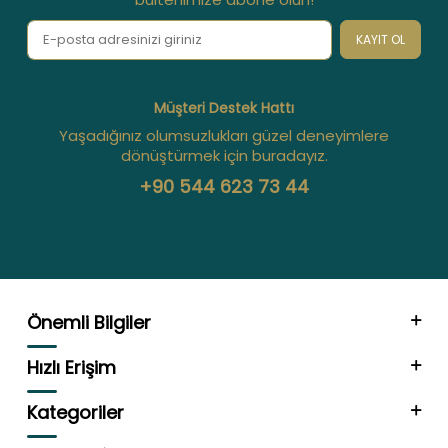
KAYIT OL
Müşteri Destek Hattı
Yaşadığınız olumsuzlukları güzel deneyimlere
dönüştürmek için buradayız.
+90 544 623 73 44
Önemli Bilgiler
Hızlı Erişim
Kategoriler