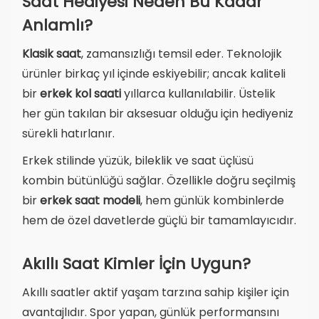
Saat Hediyesi Neden Bu Kadar
Anlamlı?
Klasik saat
, zamansızlığı temsil eder. Teknolojik
ürünler birkaç yıl içinde eskiyebilir; ancak kaliteli
bir
erkek kol saati
yıllarca kullanılabilir. Üstelik
her gün takılan bir aksesuar olduğu için hediyeniz
sürekli hatırlanır.
Erkek stilinde yüzük, bileklik ve saat üçlüsü
kombin bütünlüğü sağlar. Özellikle doğru seçilmiş
bir
erkek saat modeli
, hem günlük kombinlerde
hem de özel davetlerde güçlü bir tamamlayıcıdır.
Akıllı Saat Kimler İçin Uygun?
Akıllı saatler aktif yaşam tarzına sahip kişiler için
avantajlıdır. Spor yapan, günlük performansını