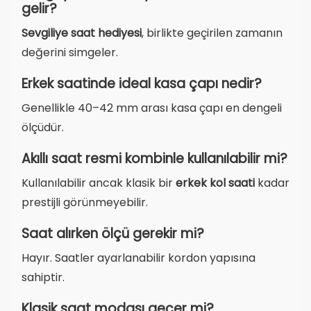
gelir?
Sevgiliye saat hediyesi
, birlikte geçirilen zamanın
değerini simgeler.
Erkek saatinde ideal kasa çapı nedir?
Genellikle 40–42 mm arası kasa çapı en dengeli
ölçüdür.
Akıllı saat resmi kombinle kullanılabilir mi?
Kullanılabilir ancak klasik bir
erkek kol saati
kadar
prestijli görünmeyebilir.
Saat alırken ölçü gerekir mi?
Hayır. Saatler ayarlanabilir kordon yapısına
sahiptir.
Klasik saat modası geçer mi?