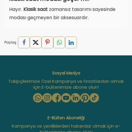
Hayır.
Klasik saat
zamansız tasarımı sayesinde
modası geçmeyen bir aksesuardır.
Paylaş :
Sosyal Medya
Takipçilerimize Özel Kampanya ve Fırsatlardan olmak
için E-bültenimize abone olun!
E-Bülten Aboneliği
Kampanya ve yeniliklerden haberdar olmak için e-
bültenimize abone olun!