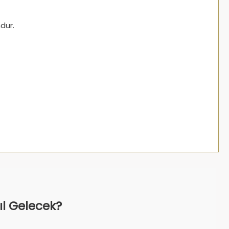
dur.
sıl Gelecek?