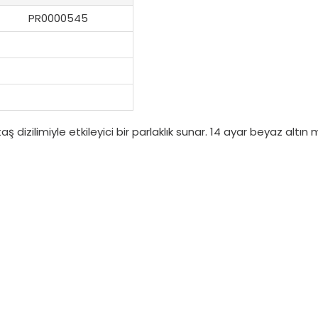
PR0000545
u taş dizilimiyle etkileyici bir parlaklık sunar. 14 ayar beyaz 