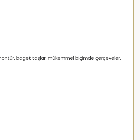
altın montür, baget taşları mükemmel biçimde çerçeveler.