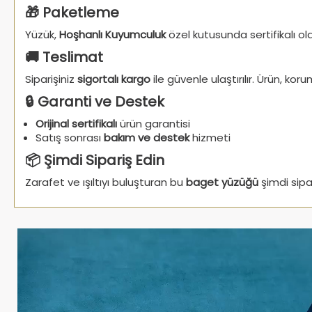
🎁 Paketleme
Yüzük,
Hoşhanlı Kuyumculuk
özel kutusunda sertifikalı o
🚚 Teslimat
Siparişiniz
sigortalı kargo
ile güvenle ulaştırılır. Ürün, ko
🔒 Garanti ve Destek
Orijinal sertifikalı
ürün garantisi
Satış sonrası
bakım ve destek
hizmeti
📦 Şimdi Sipariş Edin
Zarafet ve ışıltıyı buluşturan bu
baget yüzüğü
şimdi sipar