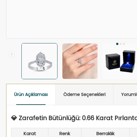
Ürün Açıklaması
Ödeme Seçenekleri
Yoruml
💎 Zarafetin Bütünlüğü: 0.66 Karat Pırlan
Karat
Renk
Berraklık