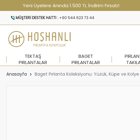
Yeni Üyelere Anında 1.500 TL İndirim Fırsatı!
MÜŞTERI DESTEK HATTI :
+90 544 623 73 44
TEKTAŞ
BAGET
PIRLA
PIRLANTALAR
PIRLANTALAR
TAKIL
Anasayfa
Baget Pırlanta Koleksiyonu: Yüzük, Küpe ve Kolye