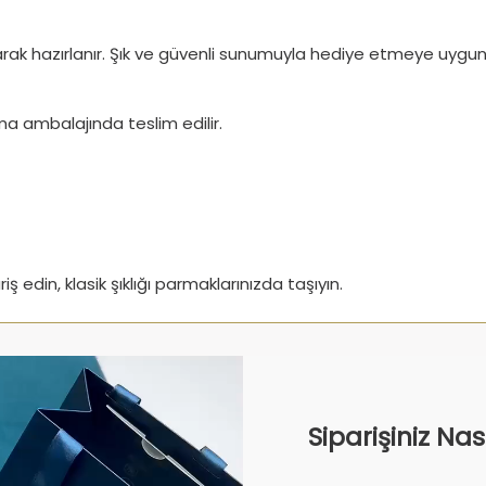
larak hazırlanır. Şık ve güvenli sunumuyla hediye etmeye uygun
ruma ambalajında teslim edilir.
iş edin, klasik şıklığı parmaklarınızda taşıyın.
Siparişiniz Na