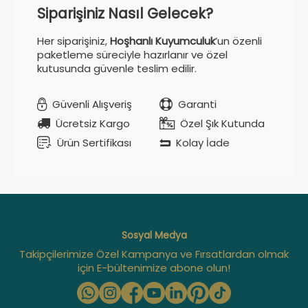
Siparişiniz Nasıl Gelecek?
Her siparişiniz,
Hoşhanlı Kuyumculuk
’un özenli
paketleme süreciyle hazırlanır ve özel
kutusunda güvenle teslim edilir.
Güvenli Alışveriş
Garanti
Ücretsiz Kargo
Özel Şık Kutunda
Ürün Sertifikası
Kolay İade
Sosyal Medya
Takipçilerimize Özel Kampanya ve Fırsatlardan olmak
için E-bültenimize abone olun!