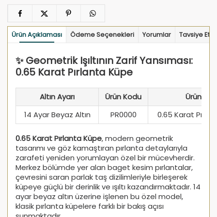
Ürün Açıklaması
Ödeme Seçenekleri
Yorumlar
Tavsiye Et
✨ Geometrik Işıltının Zarif Yansıması:
0.65 Karat Pırlanta Küpe
Altın Ayarı
Ürün Kodu
Ürün Tipi
14 Ayar Beyaz Altın
PR0000
0.65 Karat Pırla
0.65 Karat Pırlanta Küpe
, modern geometrik
tasarımı ve göz kamaştıran pırlanta detaylarıyla
zarafeti yeniden yorumlayan özel bir mücevherdir.
Merkez bölümde yer alan baget kesim pırlantalar,
çevresini saran parlak taş dizilimleriyle birleşerek
küpeye güçlü bir derinlik ve ışıltı kazandırmaktadır. 14
ayar beyaz altın üzerine işlenen bu özel model,
klasik pırlanta küpelere farklı bir bakış açısı
sunmaktadır.