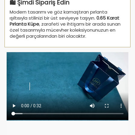
🛍️ Şimdi Sipariş Edin
Modern tasarımı ve göz kamaştıran pırlanta
ışıltısıyla stilinizi bir üst seviyeye taşıyın.
0.65 Karat
Pırlanta Küpe
, zarafeti ve ihtişamı bir arada sunan
özel tasarımıyla mücevher koleksiyonunuzun en
değerli parçalarından biri olacaktır.