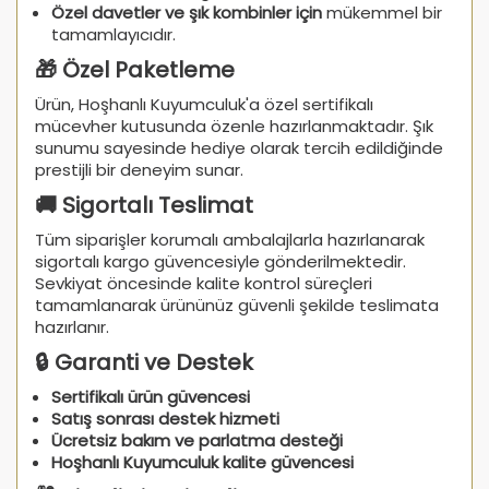
Özel davetler ve şık kombinler için
mükemmel bir
tamamlayıcıdır.
🎁 Özel Paketleme
Ürün, Hoşhanlı Kuyumculuk'a özel sertifikalı
mücevher kutusunda özenle hazırlanmaktadır. Şık
sunumu sayesinde hediye olarak tercih edildiğinde
prestijli bir deneyim sunar.
🚚 Sigortalı Teslimat
Tüm siparişler korumalı ambalajlarla hazırlanarak
sigortalı kargo güvencesiyle gönderilmektedir.
Sevkiyat öncesinde kalite kontrol süreçleri
tamamlanarak ürününüz güvenli şekilde teslimata
hazırlanır.
🔒 Garanti ve Destek
Sertifikalı ürün güvencesi
Satış sonrası destek hizmeti
Ücretsiz bakım ve parlatma desteği
Hoşhanlı Kuyumculuk kalite güvencesi