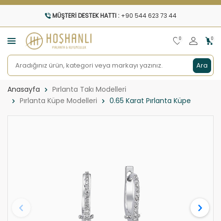
MÜŞTERI DESTEK HATTI :
+90 544 623 73 44
0
0
Ara
Anasayfa
Pırlanta Takı Modelleri
Pırlanta Küpe Modelleri
0.65 Karat Pırlanta Küpe