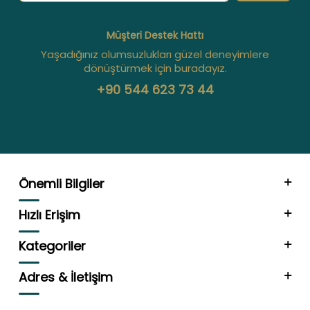
Müşteri Destek Hattı
Yaşadığınız olumsuzlukları güzel deneyimlere
dönüştürmek için buradayız.
+90 544 623 73 44
Önemli Bilgiler
Hızlı Erişim
Kategoriler
Adres & İletişim