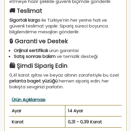
etmeye hazır şekilde güvenli biçimde gönderilir.
🚚 Teslimat
Sigortalı kargo
ile Türkiye’nin her yerine hızlı ve
güvenli teslimat yapılır. Sipariş süreci boyunca
bilgilendirme mesajları gönderilir.
🔒 Garanti ve Destek
Orijinal sertifikalı
ürün garantisi
Satış sonrası bakım
ve temizlik desteği
🛍️ Şimdi Sipariş Edin
0,41 karat ışıltısı ve beyaz altının zarafetiyle bu özel
pırlanta baget yüzüğü
hemen sipariş edin; her
bakışta sevginizi parlatın.
Ürün Açıklaması
Ayar
14 Ayar
Karat
0,31 - 0,39 Karat