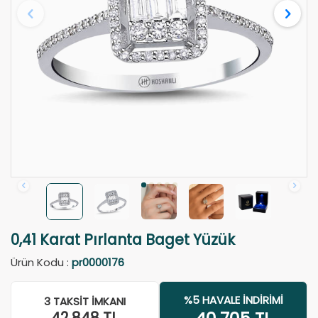
0,41 Karat Pırlanta Baget Yüzük
Ürün Kodu :
pr0000176
%5 HAVALE İNDIRIMI
3 TAKSIT İMKANI