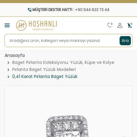
MÜŞTERI DESTEK HATTI :
+90 544 623 73 44
0
0
Ara
Anasayfa
Baget Pırlanta Koleksiyonu: Yüzük, Küpe ve Kolye
Pırlanta Baget Yüzük Modelleri
0,41 Karat Pırlanta Baget Yüzük