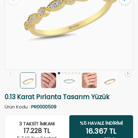
0.13 Karat Pırlanta Tasarım Yüzük
Ürün Kodu :
PR0000509
%5 HAVALE İNDIRIMI
3 TAKSIT İMKANI
16.367
TL
17.228
TL