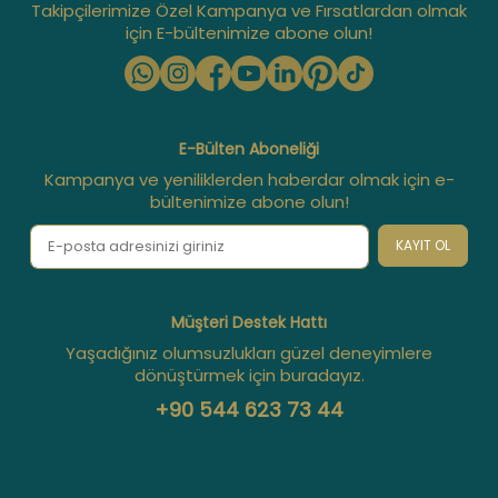
Takipçilerimize Özel Kampanya ve Fırsatlardan olmak
için E-bültenimize abone olun!
E-Bülten Aboneliği
Kampanya ve yeniliklerden haberdar olmak için e-
bültenimize abone olun!
KAYIT OL
Müşteri Destek Hattı
Yaşadığınız olumsuzlukları güzel deneyimlere
dönüştürmek için buradayız.
+90 544 623 73 44