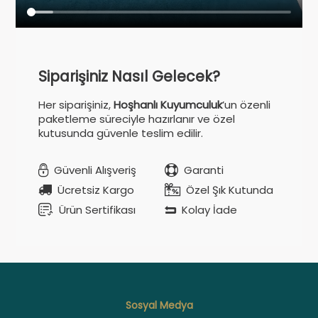
Siparişiniz Nasıl Gelecek?
Her siparişiniz,
Hoşhanlı Kuyumculuk
’un özenli
paketleme süreciyle hazırlanır ve özel
kutusunda güvenle teslim edilir.
Güvenli Alışveriş
Garanti
Ücretsiz Kargo
Özel Şık Kutunda
Ürün Sertifikası
Kolay İade
Sosyal Medya