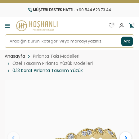
MÜŞTERI DESTEK HATTI :
+90 544 623 73 44
0
0
Ara
Anasayfa
Pırlanta Takı Modelleri
Özel Tasarım Pırlanta Yüzük Modelleri
0.13 Karat Pırlanta Tasarım Yüzük