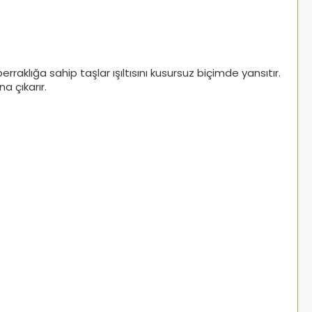
berraklığa sahip taşlar ışıltısını kusursuz biçimde yansıtır.
a çıkarır.