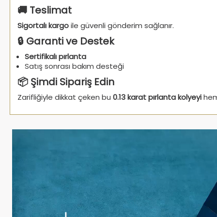
🚚 Teslimat
Sigortalı kargo
ile güvenli gönderim sağlanır.
🔒 Garanti ve Destek
Sertifikalı pırlanta
Satış sonrası bakım desteği
📦 Şimdi Sipariş Edin
Zarifliğiyle dikkat çeken bu
0.13 karat pırlanta kolyeyi
heme