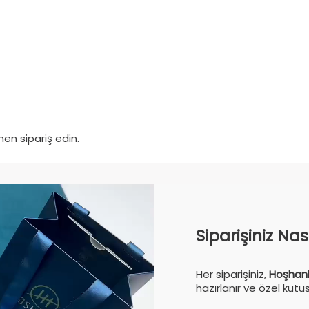
n sipariş edin.
Siparişiniz Na
Her siparişiniz,
Hoşhanl
hazırlanır ve özel kutu