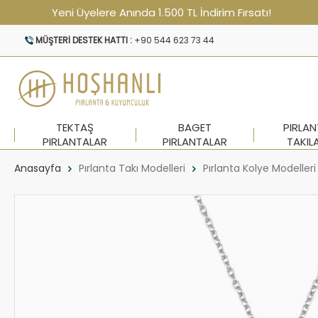
Yeni Üyelere Anında 1.500 TL İndirim Fırsatı!
MÜŞTERI DESTEK HATTI :
+90 544 623 73 44
TEKTAŞ
BAGET
PIRLA
PIRLANTALAR
PIRLANTALAR
TAKIL
Anasayfa
Pırlanta Takı Modelleri
Pırlanta Kolye Modelleri