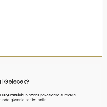
sıl Gelecek?
ı Kuyumculuk
’un özenli paketleme süreciyle
sunda güvenle teslim edilir.