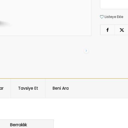
Listeye Ekle
ar
Tavsiye Et
Beni Ara
Berraklık