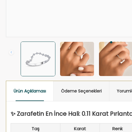
Ürün Açıklaması
Ödeme Seçenekleri
Yoruml
✨ Zarafetin En İnce Hali: 0.11 Karat Pırlant
Taş
Karat
Renk