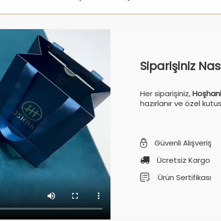
Siparişiniz Na
Her siparişiniz,
Hoşhanl
hazırlanır ve özel kutu
Güvenli Alışveriş
Ücretsiz Kargo
Ürün Sertifikası