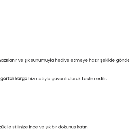
ırlanır ve şık sunumuyla hediye etmeye hazır şekilde gönderi
igortalı kargo
hizmetiyle güvenli olarak teslim edilir.
zük
ile stilinize ince ve şık bir dokunuş katın.