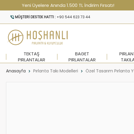
Yeni Üyelere Anında 1.500 TL İndirim Fırsatı!
MÜŞTERI DESTEK HATTI :
+90 544 623 73 44
TEKTAŞ
BAGET
PIRLA
PIRLANTALAR
PIRLANTALAR
TAKIL
Anasayfa
Pırlanta Takı Modelleri
Özel Tasarım Pırlanta Y