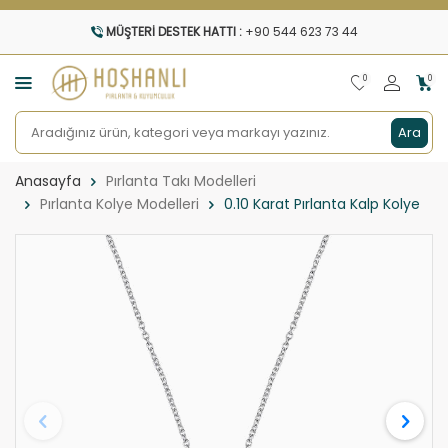
MÜŞTERI DESTEK HATTI :
+90 544 623 73 44
0
0
Ara
Anasayfa
Pırlanta Takı Modelleri
Pırlanta Kolye Modelleri
0.10 Karat Pırlanta Kalp Kolye