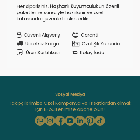
Her siparişiniz,
Hoşhanlı Kuyumculuk
’un özenli
paketleme süreciyle hazırlanır ve özel
kutusunda güvenle teslim edilir.
Güvenli Alışveriş
Garanti
Ücretsiz Kargo
Özel Şık Kutunda
Ürün Sertifikası
Kolay İade
Sosyal Medya
Takipçilerimize Özel Kampanya ve Fırsatlardan olmak
için E-bültenimize abone olun!