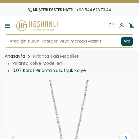
MÜŞTERI DESTEK HATTI :
+90 544 623 73 44
0
0
Ara
Anasayfa
Pırlanta Takı Modelleri
Pırlanta Kolye Modelleri
0.07 Karat Pırlanta Yusufçuk Kolye