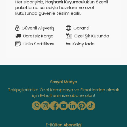
Her siparişiniz,
Hoşhanlı Kuyumculuk
’un özenli
paketleme süreciyle hazırlanır ve özel
kutusunda güvenle teslim edilir.
Güvenli Alışveriş
Garanti
Ücretsiz Kargo
Özel Şık Kutunda
Ürün Sertifikası
Kolay İade
Sosyal Medya
Takipçilerimize Özel Kampanya ve Fırsatlardan olmak
için E-bültenimize abone olun!
E-Bülten Aboneliği