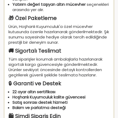
Yatırım değeri taşıyan altın mücevher
seçenekleri
arasında yer alır.
🎁 Özel Paketleme
Ürün, Hoşhanlı Kuyumculuk'a özel mücevher
kutusunda özenle hazırlanarak gönderilmektedir. Şık
sunumu sayesinde hediye olarak tercih edildiğinde
prestijli bir deneyim sunar.
🚚 Sigortalı Teslimat
Tüm siparişler korumalı ambalajlarla hazırlanarak
sigortalı kargo güvencesiyle gönderilmektedir.
Ürünler sevkiyat öncesinde detaylı kontrollerden
geçirilerek güvenli şekilde teslimata hazırlanır.
🔒 Garanti ve Destek
22 ayar altın sertifikası
Hoşhanlı Kuyumculuk kalite güvencesi
Satış sonrası destek hizmeti
Bakım ve parlatma desteği
🛍️ Şimdi Sipariş Edin