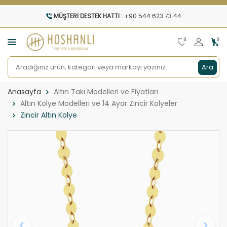
MÜŞTERI DESTEK HATTI :
+90 544 623 73 44
0
0
Ara
Anasayfa
Altın Takı Modelleri ve Fiyatları
Altın Kolye Modelleri ve 14 Ayar Zincir Kolyeler
Zincir Altın Kolye