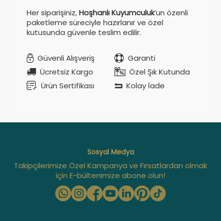
Her siparişiniz,
Hoşhanlı Kuyumculuk
’un özenli
paketleme süreciyle hazırlanır ve özel
kutusunda güvenle teslim edilir.
Güvenli Alışveriş
Garanti
Ücretsiz Kargo
Özel Şık Kutunda
Ürün Sertifikası
Kolay İade
Sosyal Medya
Takipçilerimize Özel Kampanya ve Fırsatlardan olmak
için E-bültenimize abone olun!