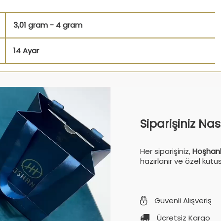
3,01 gram - 4 gram
14 Ayar
Siparişiniz Na
Her siparişiniz,
Hoşhanl
hazırlanır ve özel kutu
Güvenli Alışveriş
Ücretsiz Kargo