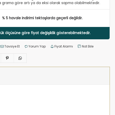
 grama göre artı ya da eksi olarak sapma olabilmektedir.
% 5 havale indirimi tektaşlarda geçerli değildir.
ük ölçüsüne göre fiyat değişiklik gösterebilmektedir.
Tavsiye Et
Yorum Yap
Fiyat Alarmı
Not Ekle