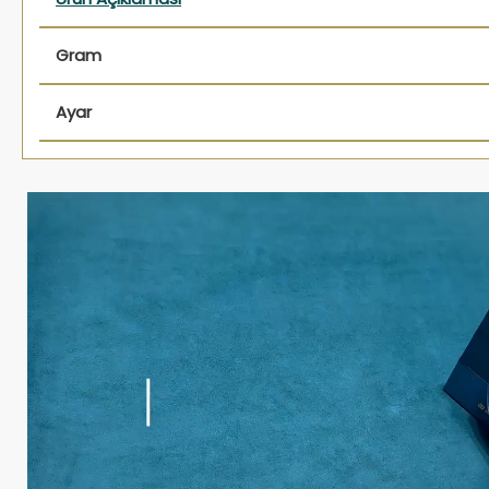
Gram
Ayar