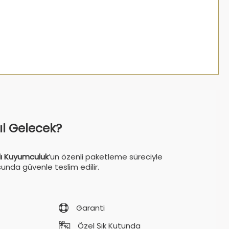
sıl Gelecek?
ı Kuyumculuk
’un özenli paketleme süreciyle
sunda güvenle teslim edilir.
Garanti
Özel Şık Kutunda