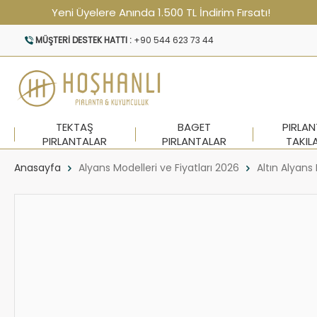
Yeni Üyelere Anında 1.500 TL İndirim Fırsatı!
MÜŞTERI DESTEK HATTI :
+90 544 623 73 44
TEKTAŞ
BAGET
PIRLA
PIRLANTALAR
PIRLANTALAR
TAKIL
Anasayfa
Alyans Modelleri ve Fiyatları 2026
Altın Alyans 