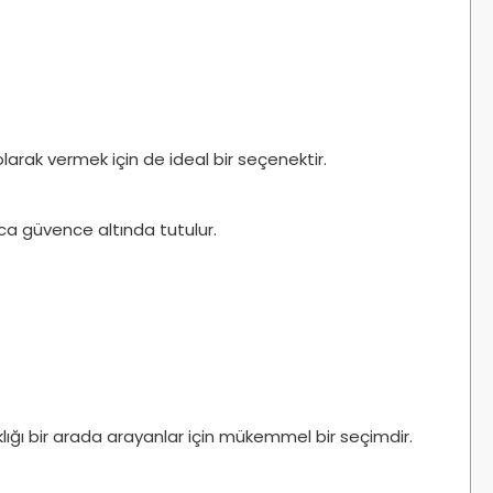
rak vermek için de ideal bir seçenektir.
nca güvence altında tutulur.
klığı bir arada arayanlar için mükemmel bir seçimdir.