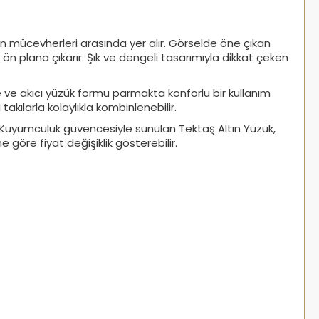
n mücevherleri arasında yer alır. Görselde öne çıkan
 ön plana çıkarır. Şık ve dengeli tasarımıyla dikkat çeken
e ve akıcı yüzük formu parmakta konforlu bir kullanım
kılarla kolaylıkla kombinlenebilir.
nlı Kuyumculuk güvencesiyle sunulan Tektaş Altın Yüzük,
e göre fiyat değişiklik gösterebilir.