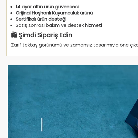
14 ayar altın ürün güvencesi
Orijinal Hoşhanlı Kuyumculuk ürünü
Sertifikalı ürün desteği
Satış sonrası bakım ve destek hizmeti
🛍️ Şimdi Sipariş Edin
Zarif tektaş görünümü ve zamansız tasarımıyla öne çı