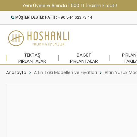
Yeni Üyelere Anında 1.500 TL İndirim Fırsatı!
MÜŞTERI DESTEK HATTI :
+90 544 623 73 44
TEKTAŞ
BAGET
PIRLA
PIRLANTALAR
PIRLANTALAR
TAKIL
Anasayfa
Altın Takı Modelleri ve Fiyatları
Altın Yüzük Mod