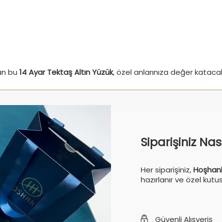
kan bu
14 Ayar Tektaş Altın Yüzük
, özel anlarınıza değer katacak
Siparişiniz Na
Her siparişiniz,
Hoşhanl
hazırlanır ve özel kutu
Güvenli Alışveriş