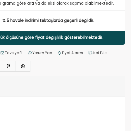
 grama göre artı ya da eksi olarak sapma olabilmektedir.
% 5 havale indirimi tektaşlarda geçerli değildir.
ük ölçüsüne göre fiyat değişiklik gösterebilmektedir.
Tavsiye Et
Yorum Yap
Fiyat Alarmı
Not Ekle