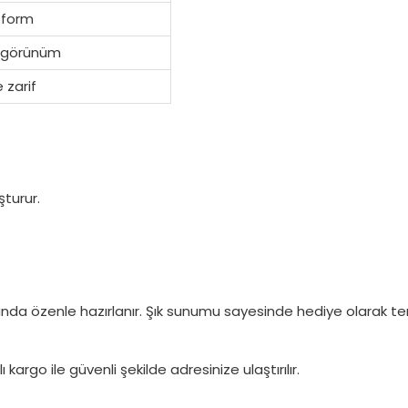
 form
n görünüm
e zarif
turur.
 özenle hazırlanır. Şık sunumu sayesinde hediye olarak terci
kargo ile güvenli şekilde adresinize ulaştırılır.