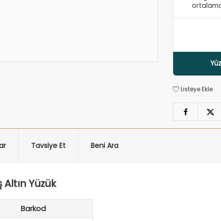
ortalama
Yüz
Listeye Ekle
ar
Tavsiye Et
Beni Ara
 Altın Yüzük
Barkod