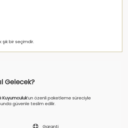
 şık bir seçimdir.
sıl Gelecek?
ı Kuyumculuk
’un özenli paketleme süreciyle
sunda güvenle teslim edilir.
Garanti