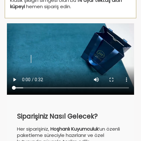
Klasik şıklığın simgesi olan bu
14 ayar tektaş altın
küpeyi
hemen sipariş edin.
Siparişiniz Nasıl Gelecek?
Her siparişiniz,
Hoşhanlı Kuyumculuk
’un özenli
paketleme süreciyle hazırlanır ve özel