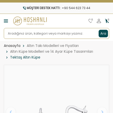
MÜŞTERI DESTEK HATTI :
+90 544 623 73 44
0
0
Ara
Anasayfa
Altın Takı Modelleri ve Fiyatları
Altın Küpe Modelleri ve 14 Ayar Küpe Tasarımları
Tektaş Altın Küpe