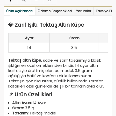
Ürün Açıklaması
Ödeme Seçenekleri
Yorumlar
Tavsiye Et
💎 Zarif Işıltı: Tektaş Altın Küpe
Ayar
Gram
14
3.5
Tektaş altın küpe
, sade ve zarif tasarımıyla klasik
şıklığın en özel örneklerinden biridir. 14 ayar altın
kalitesiyle üretilmiş olan bu model, 3.5 gram
ağırlığıyla hafif ve konforlu bir kullanım sunar.
Tektaşın göz alıcı ışıltısı, günlük kullanımda zarafet
katarken özel günlerde de şık bir tamamlayıcı olur.
📌 Ürün Özellikleri
Altın Ayarı:
14 Ayar
Gram:
3.5 g
Tasarım:
Tektaş model