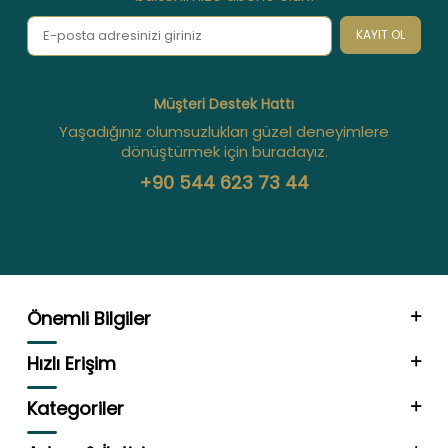
KAYIT OL
Müşteri Destek Hattı
Yaşadığınız olumsuzlukları güzel deneyimlere
dönüştürmek için buradayız.
+90 544 623 73 44
Önemli Bilgiler
Hızlı Erişim
Kategoriler